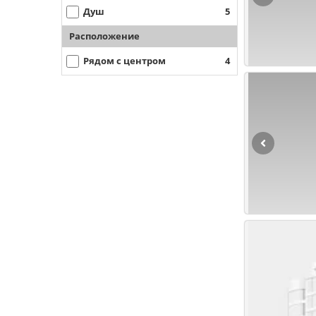
Душ
5
Расположение
Рядом с центром
4