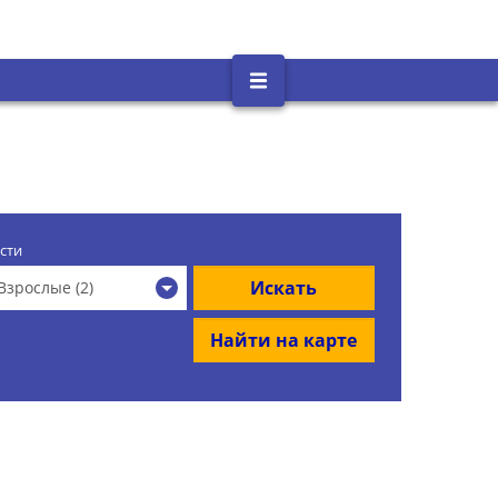
сти
Искать
Взрослые (2)
Найти на карте