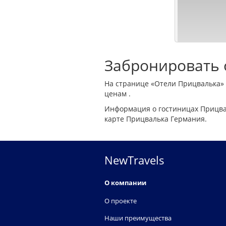
Забронировать о
На странице «Отели Прицвалька»
ценам .
Информация о гостиницах Прицва
карте Прицвалька Германия.
NewTravels
О компании
О проекте
Наши преимущества