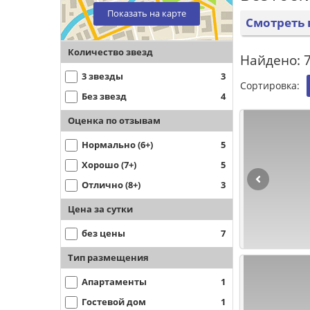
Показать на карте
Смотреть 
Количество звезд
Найдено: 7
3 звезды
3
Сортировка:
Без звезд
4
Оценка по отзывам
Нормально (6+)
5
Хорошо (7+)
5
Отлично (8+)
3
Цена за сутки
без цены
7
Тип размещения
Апартаменты
1
Гостевой дом
1