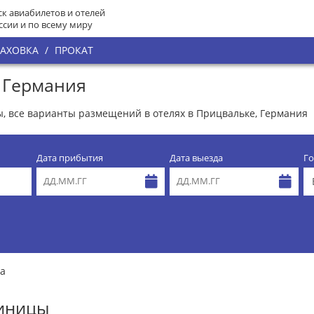
к авиабилетов и отелей
ссии и по всему миру
РАХОВКА
/
ПРОКАТ
 Германия
, все варианты размещений в отелях в Прицвальке, Германия
Дата прибытия
Дата выезда
Го
а
тиницы