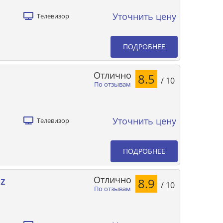
Уточнить цену
Телевизор
ПОДРОБНЕЕ
Отлично
8.5
/ 10
По отзывам
Уточнить цену
Телевизор
ПОДРОБНЕЕ
Отлично
lz
8.9
/ 10
По отзывам