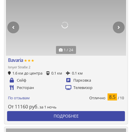
1 / 24
Bavaria
★★★
Isnyer Straße 2
1.6 км до центра
0.1 км
0.1 км
Сейф
Парковка
Ресторан
Телевизор
8.5
Отлично
По отзывам
/ 10
От
11160
руб.
за 1 ночь
ПОДРОБНЕЕ