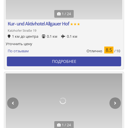
1 / 24
Kur- und Aktivhotel Allgauer Hof
★★★
Kalzhofer Straße 19
1 км до центра
0.1 км
0.1 км
Уточнить цену
8.5
Отлично
По отзывам
/ 10
ПОДРОБНЕЕ
1 / 24