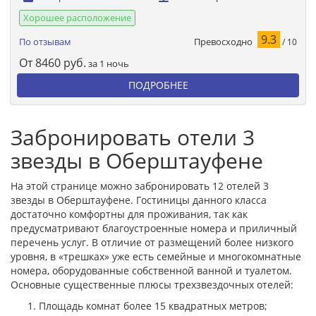
Хорошее расположение
9.3
Превосходно
По отзывам
/ 10
От
8460
руб.
за 1 ночь
ПОДРОБНЕЕ
Забронировать отели 3
звезды в Оберштауфене
На этой странице можно забронировать 12 отелей 3
звезды в Оберштауфене. Гостиницы данного класса
достаточно комфортны для проживания, так как
предусматривают благоустроенные номера и приличный
перечень услуг. В отличие от размещений более низкого
уровня, в «трешках» уже есть семейные и многокомнатные
номера, оборудованные собственной ванной и туалетом.
Основные существенные плюсы трехзвездочных отелей:
Площадь комнат более 15 квадратных метров;