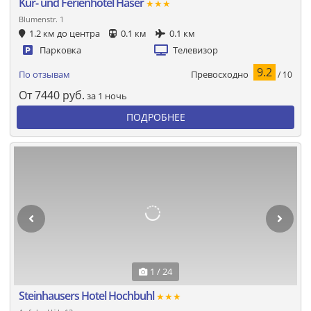
Kur- und Ferienhotel Haser
★★★
Blumenstr. 1
1.2 км до центра
0.1 км
0.1 км
Парковка
Телевизор
9.2
Превосходно
По отзывам
/ 10
От
7440
руб.
за 1 ночь
ПОДРОБНЕЕ
1 / 24
Steinhausers Hotel Hochbuhl
★★★