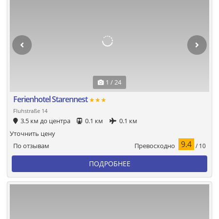
1 / 24
Ferienhotel Starennest
★★★
Fluhstraße 14
3.5 км до центра
0.1 км
0.1 км
Уточнить цену
9.4
Превосходно
По отзывам
/ 10
ПОДРОБНЕЕ