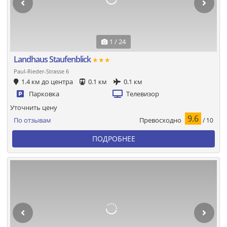
1 / 24
Landhaus Staufenblick
★★★
Paul-Rieder-Strasse 6
1.4 км до центра
0.1 км
0.1 км
Парковка
Телевизор
Уточнить цену
9.6
Превосходно
По отзывам
/ 10
ПОДРОБНЕЕ