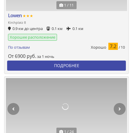
1 / 11
Lowen
★★★
Kirchplatz 8
0.9 км до центра
0.1 км
0.1 км
Хорошее расположение
7.2
Хорошо
По отзывам
/ 10
От
6900
руб.
за 1 ночь
ПОДРОБНЕЕ
1 / 24