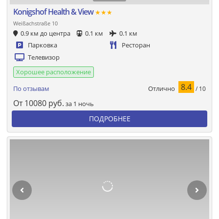
Konigshof Health & View
★★★
Weißachstraße 10
0.9 км до центра
0.1 км
0.1 км
Парковка
Ресторан
Телевизор
Хорошее расположение
8.4
Отлично
По отзывам
/ 10
От
10080
руб.
за 1 ночь
ПОДРОБНЕЕ