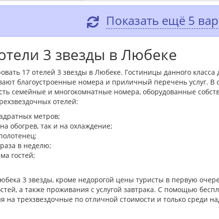
Показать ещё 5 ва
отели 3 звезды в Любеке
овать 17 отелей 3 звезды в Любеке. Гостиницы данного класса
вают благоустроенные номера и приличный перечень услуг. В
 есть семейные и многокомнатные номера, оборудованные собст
ехзвездочных отелей:
адратных метров;
а обогрев, так и на охлаждение;
полотенец;
 раза в неделю;
ма гостей;
Любека 3 звезды, кроме недорогой цены туристы в первую оче
стей, а также проживания с услугой завтрака. С помощью беспл
я на трехзвездочные по отличной стоимости и только среди н