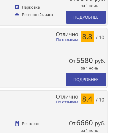
за 1 ночь
Парковка
Ресепшн 24 часа
ПОДРОБНЕЕ
Отлично
8.8
/ 10
По отзывам
5580
От
руб.
за 1 ночь
ПОДРОБНЕЕ
Отлично
8.4
/ 10
По отзывам
6660
От
руб.
Ресторан
за 1 ночь