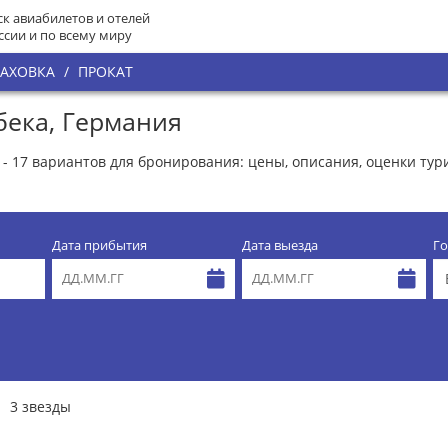
к авиабилетов и отелей
ссии и по всему миру
РАХОВКА
/
ПРОКАТ
бека, Германия
 - 17 вариантов для бронирования: цены, описания, оценки тур
Дата прибытия
Дата выезда
Го
3 звезды