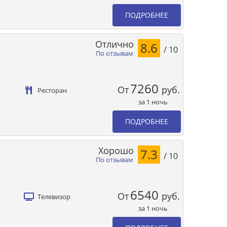
ПОДРОБНЕЕ
Отлично
8.6
/ 10
По отзывам
7260
От
руб.
Ресторан
за 1 ночь
ПОДРОБНЕЕ
Хорошо
7.3
/ 10
По отзывам
6540
От
руб.
Телевизор
за 1 ночь