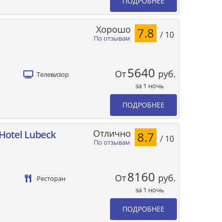
ПОДРОБНЕЕ
Хорошо
7.8
/ 10
По отзывам
5640
От
руб.
Телевизор
за 1 ночь
ПОДРОБНЕЕ
Отлично
 Hotel Lubeck
8.7
/ 10
По отзывам
8160
От
руб.
Ресторан
за 1 ночь
ПОДРОБНЕЕ