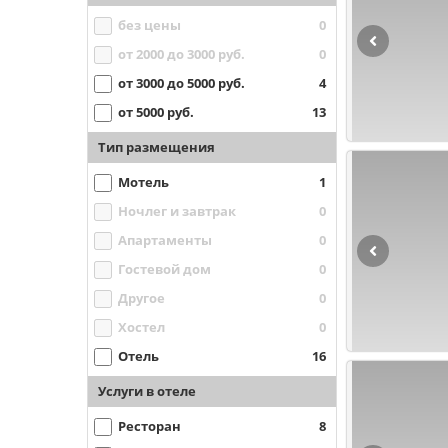
без цены
0
от 2000 до 3000 руб.
0
от 3000 до 5000 руб.
4
от 5000 руб.
13
Тип размещения
Мотель
1
Ночлег и завтрак
0
Апартаменты
0
Гостевой дом
0
Другое
0
Хостел
0
Отель
16
Услуги в отеле
Ресторан
8