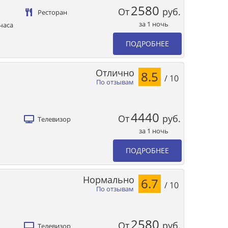
2580
От
руб.
Ресторан
за 1 ночь
часа
ПОДРОБНЕЕ
Отлично
8.5
/ 10
По отзывам
4440
От
руб.
Телевизор
за 1 ночь
ПОДРОБНЕЕ
Нормально
6.7
/ 10
По отзывам
2580
От
руб.
Телевизор