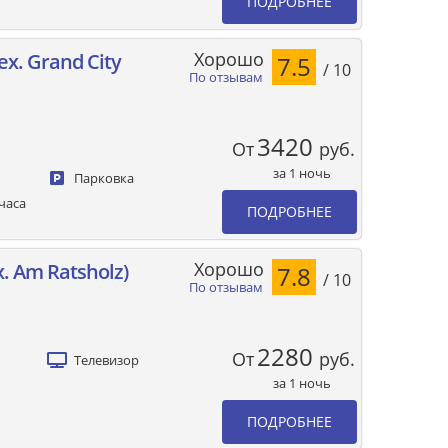
ПОДРОБНЕЕ
Хорошо
(ех. Grand City
7.5
/ 10
По отзывам
3420
От
руб.
за 1 ночь
Парковка
часа
ПОДРОБНЕЕ
Хорошо
. Am Ratsholz)
7.8
/ 10
По отзывам
2280
От
руб.
Телевизор
за 1 ночь
ПОДРОБНЕЕ