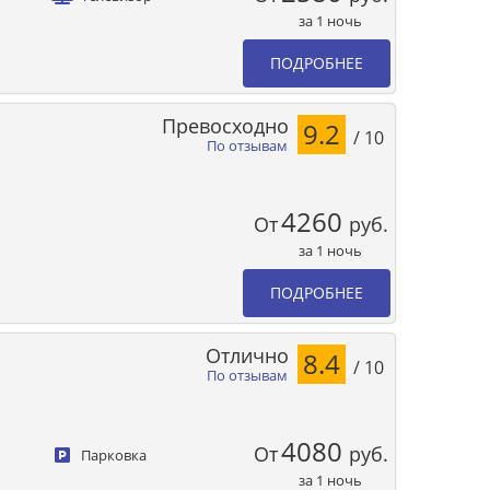
за 1 ночь
ПОДРОБНЕЕ
Превосходно
9.2
/ 10
По отзывам
4260
От
руб.
за 1 ночь
ПОДРОБНЕЕ
Отлично
8.4
/ 10
По отзывам
4080
От
руб.
Парковка
за 1 ночь