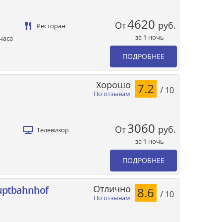
4620
От
руб.
Ресторан
за 1 ночь
часа
ПОДРОБНЕЕ
Хорошо
7.2
/ 10
По отзывам
3060
От
руб.
Телевизор
за 1 ночь
ПОДРОБНЕЕ
Отлично
uptbahnhof
8.6
/ 10
По отзывам