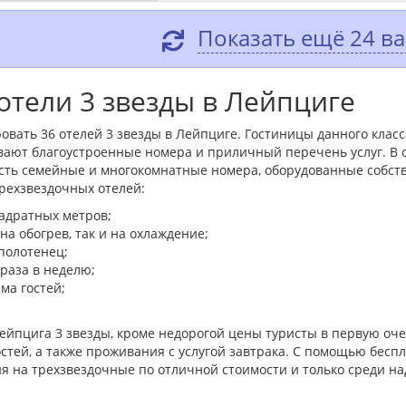
Показать ещё 24 в
отели 3 звезды в Лейпциге
овать 36 отелей 3 звезды в Лейпциге. Гостиницы данного клас
вают благоустроенные номера и приличный перечень услуг. В
 есть семейные и многокомнатные номера, оборудованные собст
ехзвездочных отелей:
адратных метров;
а обогрев, так и на охлаждение;
полотенец;
 раза в неделю;
ма гостей;
ейпцига 3 звезды, кроме недорогой цены туристы в первую о
стей, а также проживания с услугой завтрака. С помощью беспл
я на трехзвездочные по отличной стоимости и только среди н