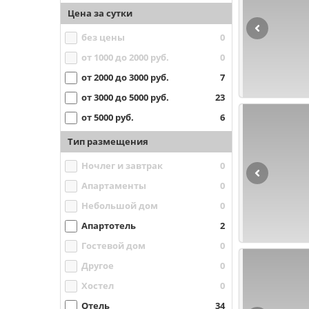
Цена за сутки
без цены
0
от 1000 до 2000 руб.
0
от 2000 до 3000 руб.
7
от 3000 до 5000 руб.
23
от 5000 руб.
6
Тип размещения
Ночлег и завтрак
0
Апартаменты
0
Небольшой дом
0
Апартотель
2
Гостевой дом
0
Другое
0
Хостел
0
Отель
34