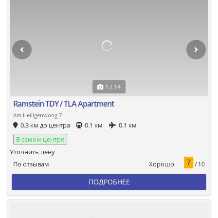
1 / 14
Ramstein TDY / TLA Apartment
Am Heiligenwoog 7
0.3 км до центра
0.1 км
0.1 км
В самом центре
Уточнить цену
7
Хорошо
По отзывам
/ 10
ПОДРОБНЕЕ