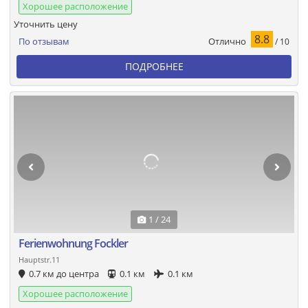
Хорошее расположение
Уточнить цену
8.8
Отлично
По отзывам
/ 10
ПОДРОБНЕЕ
1 / 24
Ferienwohnung Fockler
Hauptstr.11
0.7 км до центра
0.1 км
0.1 км
Хорошее расположение