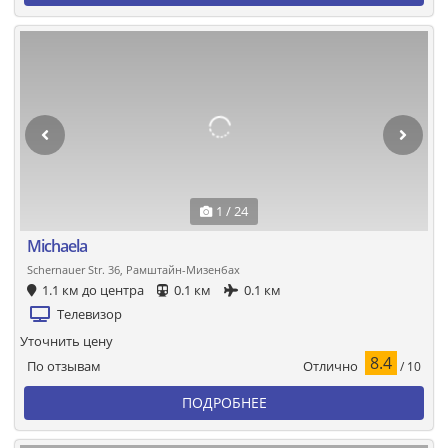
1 / 24
Michaela
Schernauer Str. 36, Рамштайн-Мизенбах
1.1 км до центра
0.1 км
0.1 км
Телевизор
Уточнить цену
8.4
Отлично
По отзывам
/ 10
ПОДРОБНЕЕ