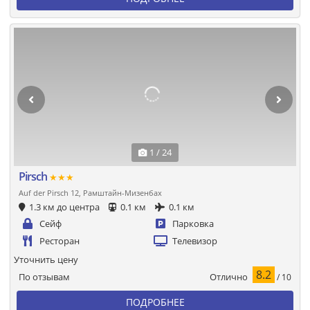
1 / 24
Pirsch
★★★
Auf der Pirsch 12, Рамштайн-Мизенбах
1.3 км до центра
0.1 км
0.1 км
Сейф
Парковка
Ресторан
Телевизор
Уточнить цену
8.2
Отлично
По отзывам
/ 10
ПОДРОБНЕЕ