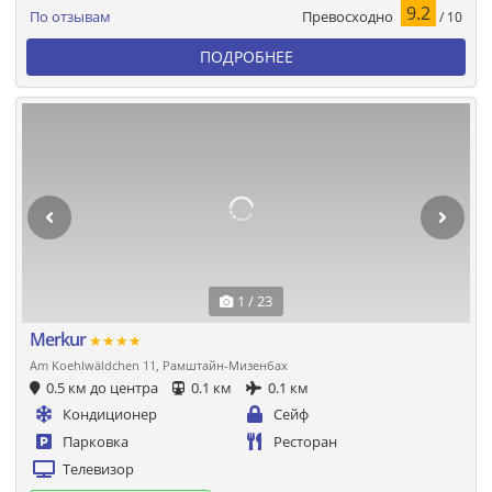
9.2
Превосходно
По отзывам
/ 10
ПОДРОБНЕЕ
1 / 23
Merkur
★★★★
Am Koehlwäldchen 11, Рамштайн-Мизенбах
0.5 км до центра
0.1 км
0.1 км
Кондиционер
Сейф
Парковка
Ресторан
Телевизор