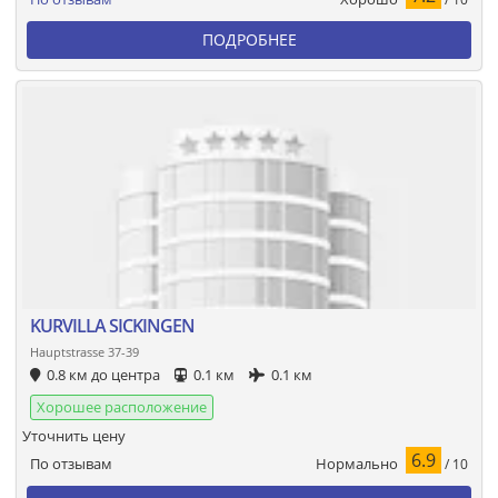
ПОДРОБНЕЕ
KURVILLA SICKINGEN
Hauptstrasse 37-39
0.8 км до центра
0.1 км
0.1 км
Хорошее расположение
Уточнить цену
6.9
Нормально
По отзывам
/ 10