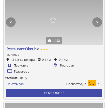
1 / 22
Restaurant Olmuhle
★★★
Mühlstr. 2
1.1 км до центра
0.1 км
0.1 км
Парковка
Ресторан
Телевизор
Уточнить цену
9.3
Превосходно
По отзывам
/ 10
ПОДРОБНЕЕ