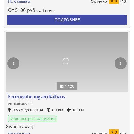
8.5
Отлично
По отзывам
/ 10
От
5100
руб.
за 1 ночь
ПОДРОБНЕЕ
1 / 20
Ferienwohnung am Rathaus
Am Rathaus 2-4
0.6 км до центра
0.1 км
0.1 км
Хорошее расположение
Уточнить цену
7.2
Хорошо
По отзывам
/ 10