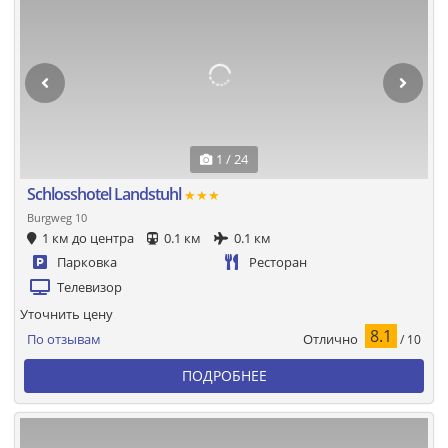
1 / 24
Schlosshotel Landstuhl
★★★
Burgweg 10
1 км до центра
0.1 км
0.1 км
Парковка
Ресторан
Телевизор
Уточнить цену
8.1
Отлично
По отзывам
/ 10
ПОДРОБНЕЕ