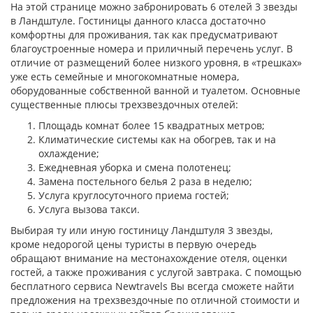
На этой странице можно забронировать 6 отелей 3 звезды
в Ландштуле. Гостиницы данного класса достаточно
комфортны для проживания, так как предусматривают
благоустроенные номера и приличный перечень услуг. В
отличие от размещений более низкого уровня, в «трешках»
уже есть семейные и многокомнатные номера,
оборудованные собственной ванной и туалетом. Основные
существенные плюсы трехзвездочных отелей:
Площадь комнат более 15 квадратных метров;
Климатические системы как на обогрев, так и на
охлаждение;
Ежедневная уборка и смена полотенец;
Замена постельного белья 2 раза в неделю;
Услуга круглосуточного приема гостей;
Услуга вызова такси.
Выбирая ту или иную гостиницу Ландштуля 3 звезды,
кроме недорогой цены туристы в первую очередь
обращают внимание на местонахождение отеля, оценки
гостей, а также проживания с услугой завтрака. С помощью
бесплатного сервиса Newtravels Вы всегда сможете найти
предложения на трехзвездочные по отличной стоимости и