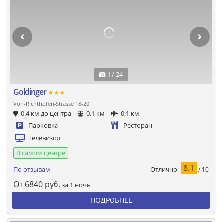
1 / 24
Goldinger
★★★
Von-Richthofen-Strasse 18-20
0.4 км до центра
0.1 км
0.1 км
Парковка
Ресторан
Телевизор
В самом центре
8.1
Отлично
По отзывам
/ 10
От
6840
руб.
за 1 ночь
ПОДРОБНЕЕ