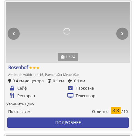
1 / 24
Rosenhof
★★★
Am Koehlwäldchen 16, Рамштайн-Мизенбах
3.4 км до центра
0.1 км
0.1 км
Сейф
Парковка
Ресторан
Телевизор
Уточнить цену
8.8
Отлично
По отзывам
/ 10
ПОДРОБНЕЕ