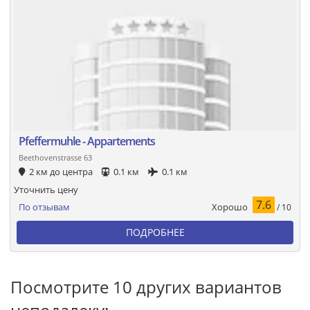
Pfeffermuhle - Appartements
Beethovenstrasse 63
2 км до центра
0.1 км
0.1 км
Уточнить цену
7.6
Хорошо
По отзывам
/ 10
ПОДРОБНЕЕ
Посмотрите 10 других вариантов