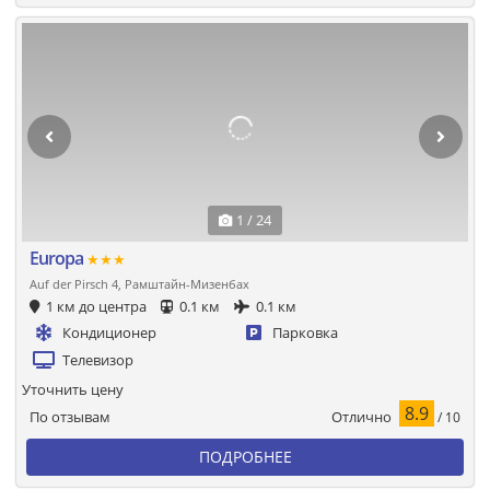
1 / 24
Europa
★★★
Auf der Pirsch 4, Рамштайн-Мизенбах
1 км до центра
0.1 км
0.1 км
Кондиционер
Парковка
Телевизор
Уточнить цену
8.9
Отлично
По отзывам
/ 10
ПОДРОБНЕЕ