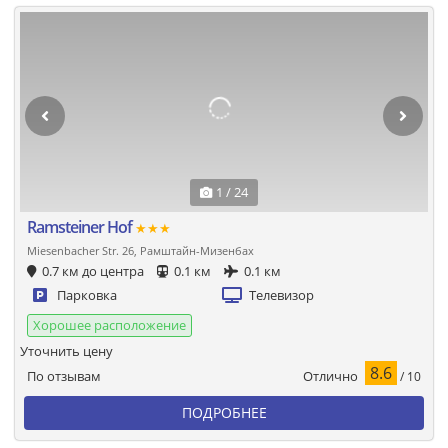
1 / 24
Ramsteiner Hof
★★★
Miesenbacher Str. 26, Рамштайн-Мизенбах
0.7 км до центра
0.1 км
0.1 км
Парковка
Телевизор
Хорошее расположение
Уточнить цену
8.6
Отлично
По отзывам
/ 10
ПОДРОБНЕЕ