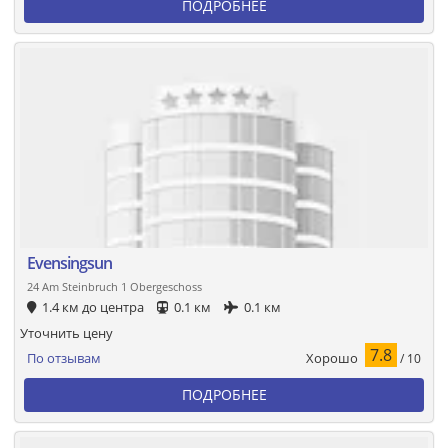
ПОДРОБНЕЕ
Evensingsun
24 Am Steinbruch 1 Obergeschoss
1.4 км до центра
0.1 км
0.1 км
Уточнить цену
7.8
Хорошо
По отзывам
/ 10
ПОДРОБНЕЕ