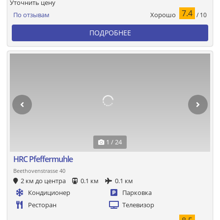
Уточнить цену
7.4
Хорошо
По отзывам
/ 10
ПОДРОБНЕЕ
1 / 24
HRC Pfeffermuhle
Beethovenstrasse 40
2 км до центра
0.1 км
0.1 км
Кондиционер
Парковка
Ресторан
Телевизор