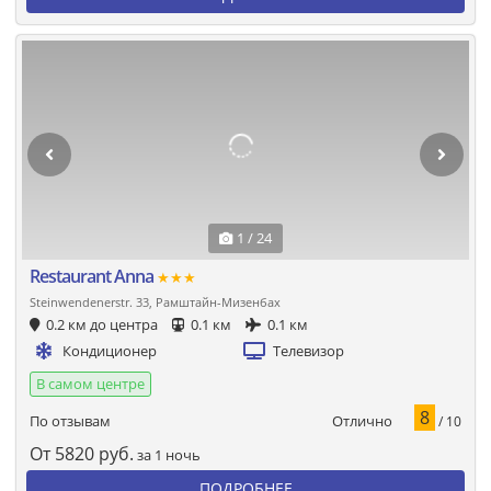
1 / 24
Restaurant Anna
★★★
Steinwendenerstr. 33, Рамштайн-Мизенбах
0.2 км до центра
0.1 км
0.1 км
Кондиционер
Телевизор
В самом центре
8
Отлично
По отзывам
/ 10
От
5820
руб.
за 1 ночь
ПОДРОБНЕЕ