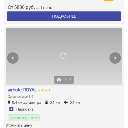
От
5880
руб.
за 1 ночь
ПОДРОБНЕЕ
1 / 17
airhotel ROYAL
★★★★
Gartenstrasse 5-9
0.4 км до центра
0.1 км
0.1 км
Парковка
В самом центре
Уточнить цену