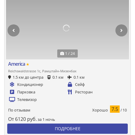
1 / 24
America
★
Reichswaldstrasse 1c, Рамштайн-Мизенбах
1.5 км до центра
0.1 км
0.1 км
Кондиционер
Сейф
Парковка
Ресторан
Телевизор
7.5
Хорошо
По отзывам
/ 10
От
6120
руб.
за 1 ночь
ПОДРОБНЕЕ