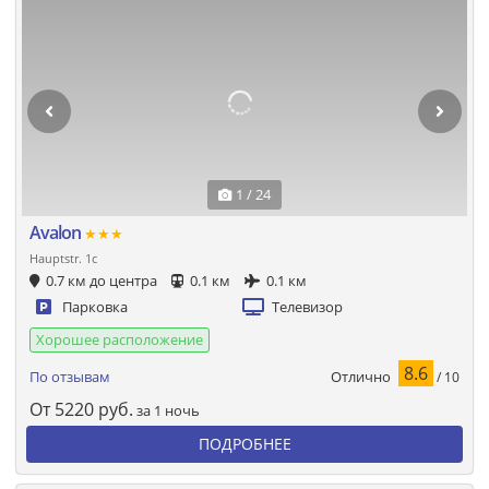
1 / 24
Avalon
★★★
Hauptstr. 1c
0.7 км до центра
0.1 км
0.1 км
Парковка
Телевизор
Хорошее расположение
8.6
Отлично
По отзывам
/ 10
От
5220
руб.
за 1 ночь
ПОДРОБНЕЕ