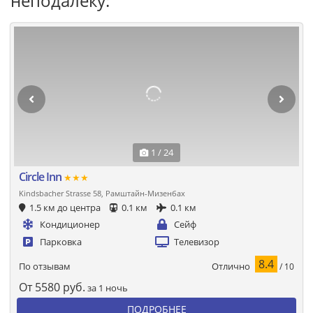
неподалеку:
1 / 24
Circle Inn
★★★
Kindsbacher Strasse 58, Рамштайн-Мизенбах
1.5 км до центра
0.1 км
0.1 км
Кондиционер
Сейф
Парковка
Телевизор
8.4
Отлично
По отзывам
/ 10
От
5580
руб.
за 1 ночь
ПОДРОБНЕЕ