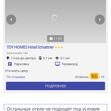
1 / 24
TDY HOMES Hotel Schattner
★★★
Kaiserstraße 143
1.3 км до центра
0.1 км
0.1 км
Парковка
Телевизор
Уточнить цену
8.6
Отлично
По отзывам
/ 10
ПОДРОБНЕЕ
Остальные отели не подходят под условия