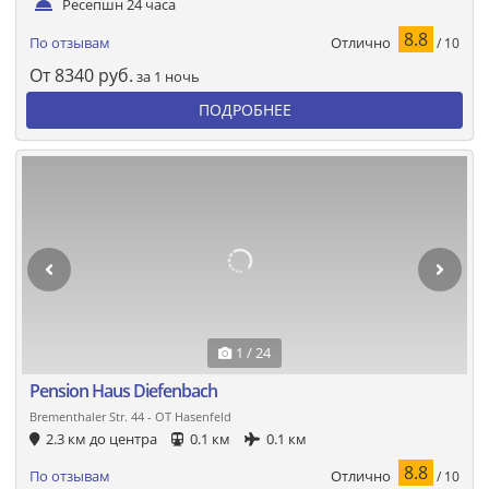
Ресепшн 24 часа
8.8
Отлично
По отзывам
/ 10
От
8340
руб.
за 1 ночь
ПОДРОБНЕЕ
1 / 24
Pension Haus Diefenbach
Brementhaler Str. 44 - OT Hasenfeld
2.3 км до центра
0.1 км
0.1 км
8.8
Отлично
По отзывам
/ 10