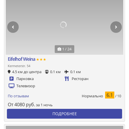
1 / 24
Eifelhof Weina
★★★
Kermeterstr. 54
4.5 км до центра
0.1 км
0.1 км
Парковка
Ресторан
Телевизор
6.1
Нормально
По отзывам
/ 10
От
4080
руб.
за 1 ночь
ПОДРОБНЕЕ