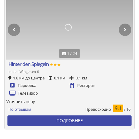
1 / 24
Hinter den Spiegeln
★★★
In den Wingerten 6
1.8 км до центра
0.1 км
0.1 км
Парковка
Ресторан
Телевизор
Уточнить цену
9.1
Превосходно
По отзывам
/ 10
ПОДРОБНЕЕ