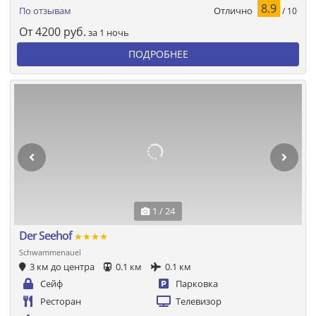
8.9
Отлично
По отзывам
/ 10
От
4200
руб.
за 1 ночь
ПОДРОБНЕЕ
1 / 24
Der Seehof
★★★★
Schwammenauel
3 км до центра
0.1 км
0.1 км
Сейф
Парковка
Ресторан
Телевизор