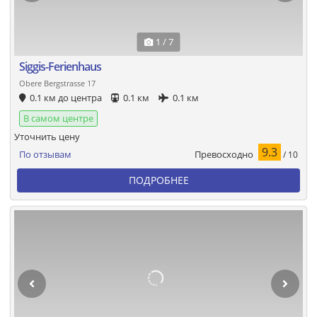
1 / 7
Siggis-Ferienhaus
Obere Bergstrasse 17
0.1 км до центра
0.1 км
0.1 км
В самом центре
Уточнить цену
9.3
Превосходно
По отзывам
/ 10
ПОДРОБНЕЕ