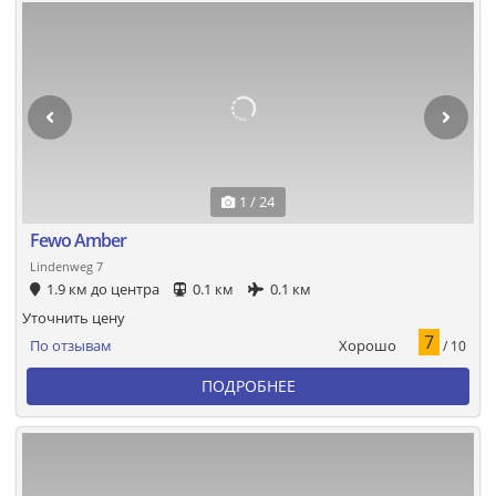
1 / 24
Fewo Amber
Lindenweg 7
1.9 км до центра
0.1 км
0.1 км
Уточнить цену
7
Хорошо
По отзывам
/ 10
ПОДРОБНЕЕ