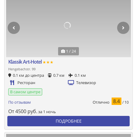
1 / 24
Klassik Art-Hotel
★★★
Hengebachstr. 99
0.1 км до центра
0.7 км
0.1 км
Ресторан
Телевизор
В самом центре
8.4
Отлично
По отзывам
/ 10
От
4500
руб.
за 1 ночь
ПОДРОБНЕЕ