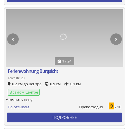
1 / 24
Ferienwohnung Burgsicht
Teichstr. 20
0.2 км до центра
0.5 км
0.1 км
В самом центре
Уточнить цену
9
Превосходно
По отзывам
/ 10
ПОДРОБНЕЕ