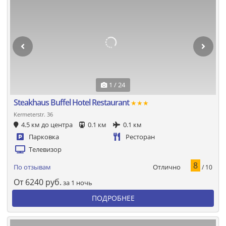
1 / 24
Steakhaus Buffel Hotel Restaurant
★★★
Kermeterstr. 36
4.5 км до центра
0.1 км
0.1 км
Парковка
Ресторан
Телевизор
8
Отлично
По отзывам
/ 10
От
6240
руб.
за 1 ночь
ПОДРОБНЕЕ