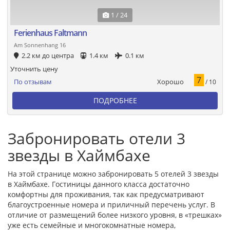
1 / 24
Ferienhaus Faltmann
Am Sonnenhang 16
2.2 км до центра
1.4 км
0.1 км
Уточнить цену
7
Хорошо
По отзывам
/ 10
ПОДРОБНЕЕ
Забронировать отели 3
звезды в Хаймбахе
На этой странице можно забронировать 5 отелей 3 звезды
в Хаймбахе. Гостиницы данного класса достаточно
комфортны для проживания, так как предусматривают
благоустроенные номера и приличный перечень услуг. В
отличие от размещений более низкого уровня, в «трешках»
уже есть семейные и многокомнатные номера,