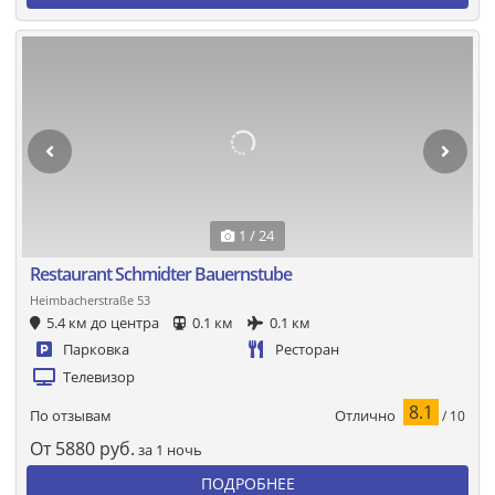
1 / 24
Restaurant Schmidter Bauernstube
Heimbacherstraße 53
5.4 км до центра
0.1 км
0.1 км
Парковка
Ресторан
Телевизор
8.1
Отлично
По отзывам
/ 10
От
5880
руб.
за 1 ночь
ПОДРОБНЕЕ