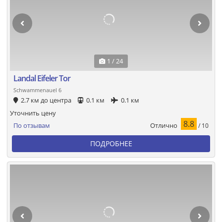
1 / 24
Landal Eifeler Tor
Schwammenauel 6
2.7 км до центра
0.1 км
0.1 км
Уточнить цену
8.8
Отлично
По отзывам
/ 10
ПОДРОБНЕЕ