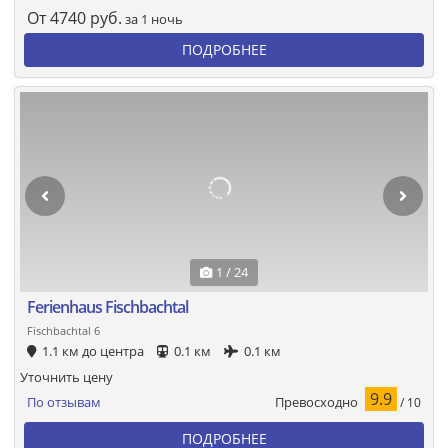
От
4740
руб.
за 1 ночь
ПОДРОБНЕЕ
1 / 24
Ferienhaus Fischbachtal
Fischbachtal 6
1.1 км до центра
0.1 км
0.1 км
Уточнить цену
9.9
Превосходно
По отзывам
/ 10
ПОДРОБНЕЕ