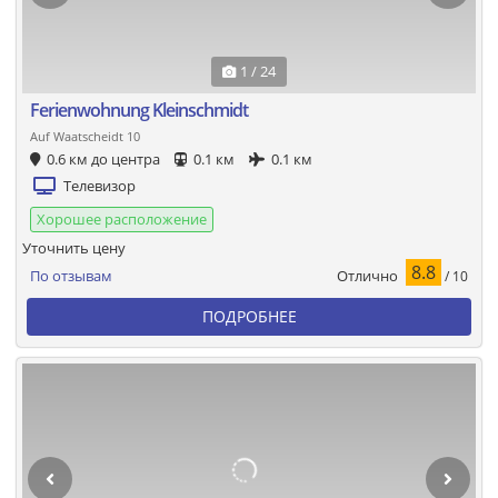
1 / 24
Ferienwohnung Kleinschmidt
Auf Waatscheidt 10
0.6 км до центра
0.1 км
0.1 км
Телевизор
Хорошее расположение
Уточнить цену
8.8
Отлично
По отзывам
/ 10
ПОДРОБНЕЕ