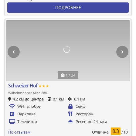
ПОДРОБНЕЕ
1 / 24
Schweizer Hof
★★★
Wilhelmshöher Allee 288
4.2 км до центра
0.1 км
0.1 км
Wi-fi в лобби
Сейф
Парковка
Ресторан
Телевизор
Ресепшн 24 часа
8.3
Отлично
По отзывам
/ 10