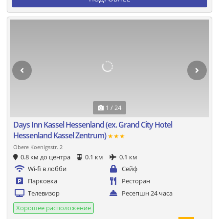
1 / 24
Days Inn Kassel Hessenland (ех. Grand City Hotel
Hessenland Kassel Zentrum)
★★★
Obere Koenigsstr. 2
0.8 км до центра
0.1 км
0.1 км
Wi-fi в лобби
Сейф
Парковка
Ресторан
Телевизор
Ресепшн 24 часа
Хорошее расположение