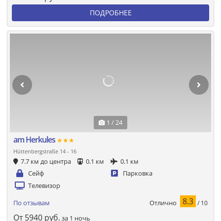
ПОДРОБНЕЕ
1 / 24
am Herkules
★★★
Hüttenbergstraße 14 - 16
7.7 км до центра
0.1 км
0.1 км
Сейф
Парковка
Телевизор
8.3
Отлично
По отзывам
/ 10
От
5940
руб.
за 1 ночь