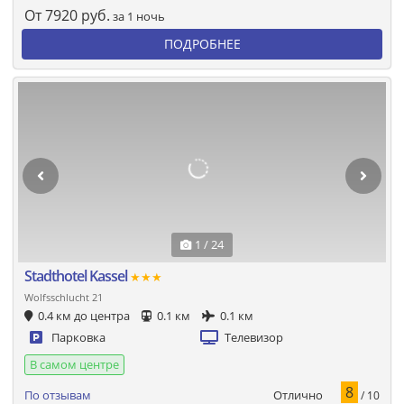
От
7920
руб.
за 1 ночь
ПОДРОБНЕЕ
1 / 24
Stadthotel Kassel
★★★
Wolfsschlucht 21
0.4 км до центра
0.1 км
0.1 км
Парковка
Телевизор
В самом центре
8
Отлично
По отзывам
/ 10