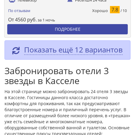
Телевизор
Ресепшн 24 часа
7.8
Хорошо
По отзывам
/ 10
От
4560
руб.
за 1 ночь
ПОДРОБНЕЕ
Показать ещё 12 вариантов
Забронировать отели 3
звезды в Касселе
На этой странице можно забронировать 24 отеля 3 звезды
в Касселе. Гостиницы данного класса достаточно
комфортны для проживания, так как предусматривают
благоустроенные номера и приличный перечень услуг. В
отличие от размещений более низкого уровня, в «трешках»
уже есть семейные и многокомнатные номера,
оборудованные собственной ванной и туалетом. Основные
существенные плюсы трехзвездочных отелей: