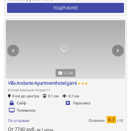
ПОДРОБНЕЕ
1 / 24
Villa Andante Apartmenthotel garni
★★★
Konrad Adenauer Strasse 11
6 км до центра
0.1 км
0.1 км
Сейф
Парковка
Телевизор
8.3
Отлично
По отзывам
/ 10
От
7740
руб.
за 1 ночь