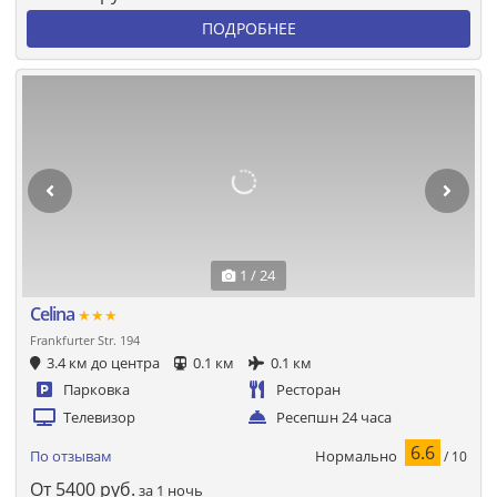
ПОДРОБНЕЕ
1 / 24
Celina
★★★
Frankfurter Str. 194
3.4 км до центра
0.1 км
0.1 км
Парковка
Ресторан
Телевизор
Ресепшн 24 часа
6.6
Нормально
По отзывам
/ 10
От
5400
руб.
за 1 ночь