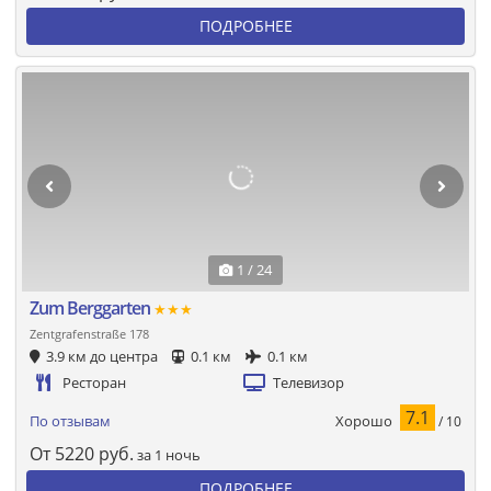
ПОДРОБНЕЕ
1 / 24
Zum Berggarten
★★★
Zentgrafenstraße 178
3.9 км до центра
0.1 км
0.1 км
Ресторан
Телевизор
7.1
Хорошо
По отзывам
/ 10
От
5220
руб.
за 1 ночь
ПОДРОБНЕЕ