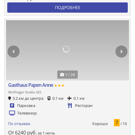
ПОДРОБНЕЕ
1 / 24
Gasthaus Papen Anne
★★★
Wolfhager Straße 425
5.2 км до центра
0.1 км
0.1 км
Парковка
Ресторан
Телевизор
7
Хорошо
По отзывам
/ 10
От
6240
руб.
за 1 ночь