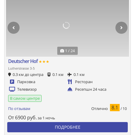
1 / 24
Deutscher Hof
★★★
Lutherstrasse 3-5
0.3 км до центра
0.1 км
0.1 км
Парковка
Ресторан
Телевизор
Ресепшн 24 часа
В самом центре
8.1
Отлично
По отзывам
/ 10
От
6900
руб.
за 1 ночь
ПОДРОБНЕЕ