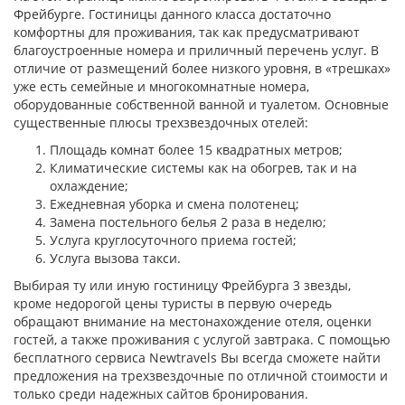
Фрейбурге. Гостиницы данного класса достаточно
комфортны для проживания, так как предусматривают
благоустроенные номера и приличный перечень услуг. В
отличие от размещений более низкого уровня, в «трешках»
уже есть семейные и многокомнатные номера,
оборудованные собственной ванной и туалетом. Основные
существенные плюсы трехзвездочных отелей:
Площадь комнат более 15 квадратных метров;
Климатические системы как на обогрев, так и на
охлаждение;
Ежедневная уборка и смена полотенец;
Замена постельного белья 2 раза в неделю;
Услуга круглосуточного приема гостей;
Услуга вызова такси.
Выбирая ту или иную гостиницу Фрейбурга 3 звезды,
кроме недорогой цены туристы в первую очередь
обращают внимание на местонахождение отеля, оценки
гостей, а также проживания с услугой завтрака. С помощью
бесплатного сервиса Newtravels Вы всегда сможете найти
предложения на трехзвездочные по отличной стоимости и
только среди надежных сайтов бронирования.