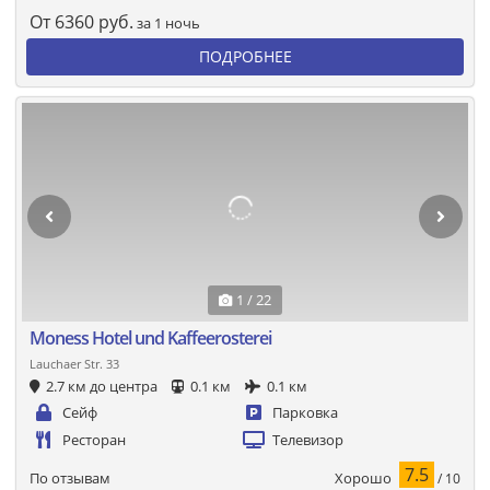
От
6360
руб.
за 1 ночь
ПОДРОБНЕЕ
1 / 22
Moness Hotel und Kaffeerosterei
Lauchaer Str. 33
2.7 км до центра
0.1 км
0.1 км
Сейф
Парковка
Ресторан
Телевизор
7.5
Хорошо
По отзывам
/ 10