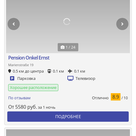
1 / 24
Pension Onkel Ernst
Marienstraße 19
0.5 км до центра
0.1 км
0.1 км
Парковка
Телевизор
Хорошее расположение
8.9
Отлично
По отзывам
/ 10
От
5580
руб.
за 1 ночь
ПОДРОБНЕЕ