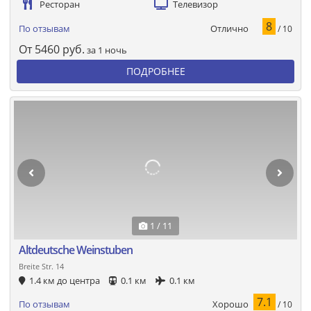
Ресторан
Телевизор
8
Отлично
По отзывам
/ 10
От
5460
руб.
за 1 ночь
ПОДРОБНЕЕ
1 / 11
Altdeutsche Weinstuben
Breite Str. 14
1.4 км до центра
0.1 км
0.1 км
7.1
Хорошо
По отзывам
/ 10