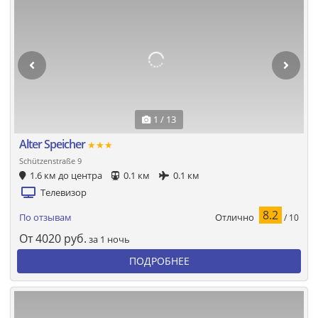
1 / 13
Alter Speicher
★★★
Schützenstraße 9
1.6 км до центра
0.1 км
0.1 км
Телевизор
8.2
Отлично
По отзывам
/ 10
От
4020
руб.
за 1 ночь
ПОДРОБНЕЕ