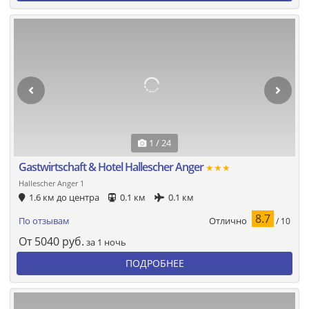
1 / 24
Gastwirtschaft & Hotel Hallescher Anger
★★★
Hallescher Anger 1
1.6 км до центра
0.1 км
0.1 км
8.7
Отлично
По отзывам
/ 10
От
5040
руб.
за 1 ночь
ПОДРОБНЕЕ