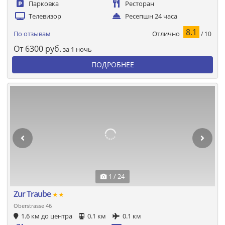
Парковка
Ресторан
Телевизор
Ресепшн 24 часа
8.1
Отлично
По отзывам
/ 10
От
6300
руб.
за 1 ночь
ПОДРОБНЕЕ
1 / 24
Zur Traube
★★
Oberstrasse 46
1.6 км до центра
0.1 км
0.1 км