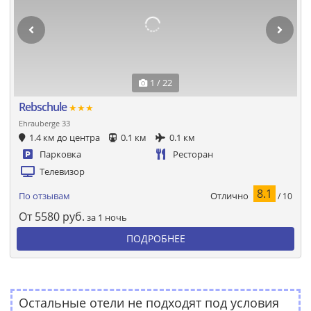
1 / 22
Rebschule
★★★
Ehrauberge 33
1.4 км до центра
0.1 км
0.1 км
Парковка
Ресторан
Телевизор
8.1
Отлично
По отзывам
/ 10
От
5580
руб.
за 1 ночь
ПОДРОБНЕЕ
Остальные отели не подходят под условия