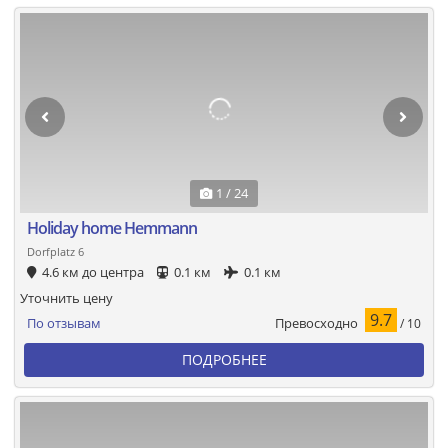
1 / 24
Holiday home Hemmann
Dorfplatz 6
4.6 км до центра
0.1 км
0.1 км
Уточнить цену
9.7
Превосходно
По отзывам
/ 10
ПОДРОБНЕЕ