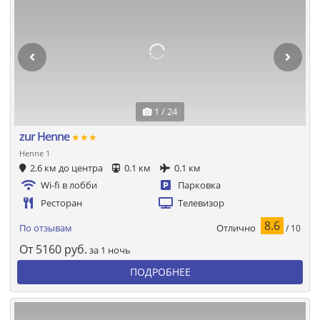
1 / 24
zur Henne
★★★
Henne 1
2.6 км до центра
0.1 км
0.1 км
Wi-fi в лобби
Парковка
Ресторан
Телевизор
8.6
Отлично
По отзывам
/ 10
От
5160
руб.
за 1 ночь
ПОДРОБНЕЕ