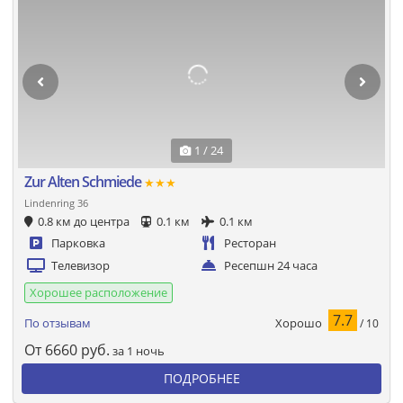
1 / 24
Zur Alten Schmiede
★★★
Lindenring 36
0.8 км до центра
0.1 км
0.1 км
Парковка
Ресторан
Телевизор
Ресепшн 24 часа
Хорошее расположение
7.7
Хорошо
По отзывам
/ 10
От
6660
руб.
за 1 ночь
ПОДРОБНЕЕ