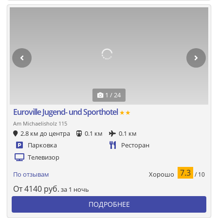
1 / 24
Euroville Jugend- und Sporthotel
★★
Am Michaelisholz 115
2.8 км до центра
0.1 км
0.1 км
Парковка
Ресторан
Телевизор
7.3
Хорошо
По отзывам
/ 10
От
4140
руб.
за 1 ночь
ПОДРОБНЕЕ