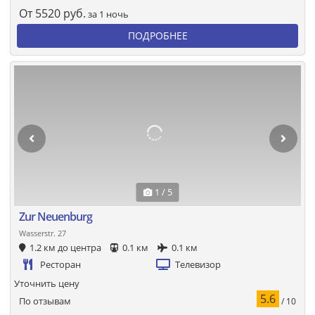
От
5520
руб.
за 1 ночь
ПОДРОБНЕЕ
1 / 5
Zur Neuenburg
Wasserstr. 27
1.2 км до центра
0.1 км
0.1 км
Ресторан
Телевизор
Уточнить цену
5.6
По отзывам
/ 10