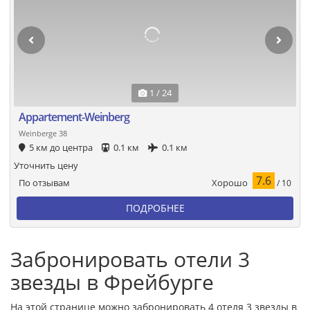
1 / 24
Appartement-Weinberg
Weinberge 38
5 км до центра
0.1 км
0.1 км
Уточнить цену
7.6
Хорошо
По отзывам
/ 10
ПОДРОБНЕЕ
Забронировать отели 3
звезды в Фрейбурге
На этой странице можно забронировать 4 отеля 3 звезды в