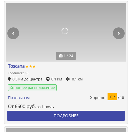
1 / 24
Toscana
★★★
Topfmarkt 16
0.5 км до центра
0.1 км
0.1 км
Хорошее расположение
7.7
Хорошо
По отзывам
/ 10
От
6600
руб.
за 1 ночь
ПОДРОБНЕЕ