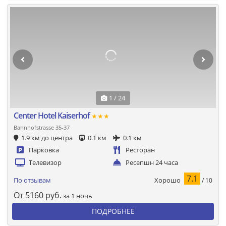
1 / 24
Center Hotel Kaiserhof
★★★
Bahnhofstrasse 35-37
1.9 км до центра
0.1 км
0.1 км
Парковка
Ресторан
Телевизор
Ресепшн 24 часа
7.1
Хорошо
По отзывам
/ 10
От
5160
руб.
за 1 ночь
ПОДРОБНЕЕ