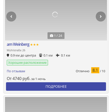
1 / 24
am Weinberg
★★★
Mühlstraße 26
0.9 км до центра
0.1 км
0.1 км
Хорошее расположение
8.1
Отлично
По отзывам
/ 10
От
4740
руб.
за 1 ночь
ПОДРОБНЕЕ