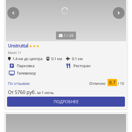
1 / 24
Unstruttal
★★★
Markt 11
1.4 км до центра
0.1 км
0.1 км
Парковка
Ресторан
Телевизор
8.7
Отлично
По отзывам
/ 10
От
5760
руб.
за 1 ночь
ПОДРОБНЕЕ