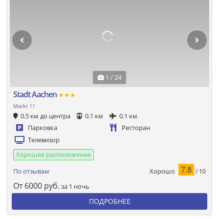
1 / 24
Stadt Aachen
★★★
Markt 11
0.5 км до центра
0.1 км
0.1 км
Парковка
Ресторан
Телевизор
Хорошее расположение
7.8
Хорошо
По отзывам
/ 10
От
6000
руб.
за 1 ночь
ПОДРОБНЕЕ