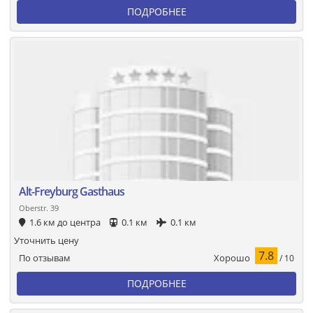
ПОДРОБНЕЕ
Alt-Freyburg Gasthaus
Oberstr. 39
1.6 км до центра
0.1 км
0.1 км
Уточнить цену
7.8
Хорошо
По отзывам
/ 10
ПОДРОБНЕЕ