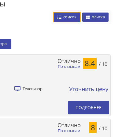
цы
список
плитка
нтра
Отлично
8.4
/ 10
По отзывам
Уточнить цену
Телевизор
ПОДРОБНЕЕ
Отлично
8
/ 10
По отзывам