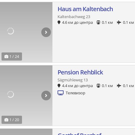
Haus am Kaltenbach
Kaltenbachweg 23
4.6 км до центра
0.1 км
0.1 км
1 / 24
Pension Rehblick
Sägmühleweg 13
4.4 км до центра
0.1 км
0.1 км
Телевизор
1 / 20