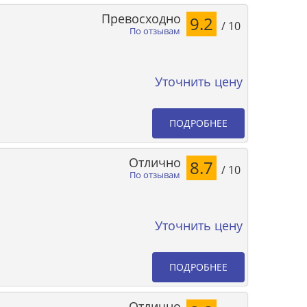
Превосходно
9.2
/ 10
По отзывам
Уточнить цену
ПОДРОБНЕЕ
Отлично
8.7
/ 10
По отзывам
Уточнить цену
ПОДРОБНЕЕ
Отлично