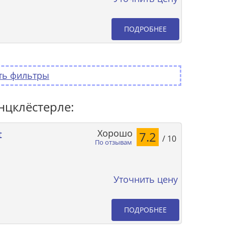
ПОДРОБНЕЕ
ть фильтры
нцклёстерле:
Хорошо
t
7.2
/ 10
По отзывам
Уточнить цену
ПОДРОБНЕЕ