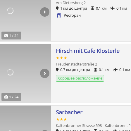
Am Dietersberg 2
1 км до центра
0.1 км
0.1 км
Ресторан
1 / 24
Hirsch mit Cafe Klosterle
★★★
Freudenstädterstraße 2
0.7 км до центра
0.1 км
0.1 км
Хорошее расположение
1 / 24
Sarbacher
★★★
Kaltenbronner Strasse 598 - Kaltenbronn, 