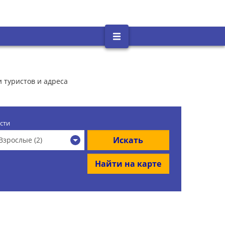
и туристов и адреса
сти
Искать
Взрослые (2)
Найти на карте