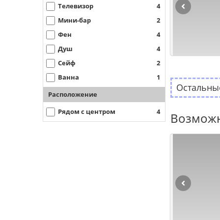
Телевизор
4
Мини-бар
2
Фен
4
Душ
4
Сейф
2
Ванна
1
Остальные
Расположение
Рядом с центром
4
Возможн