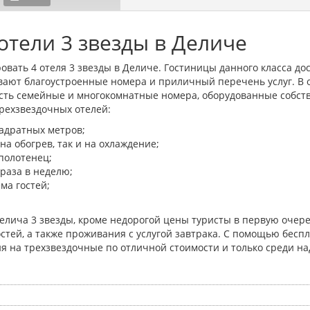
отели 3 звезды в Деличе
овать 4 отеля 3 звезды в Деличе. Гостиницы данного класса д
вают благоустроенные номера и приличный перечень услуг. В
 есть семейные и многокомнатные номера, оборудованные собст
ехзвездочных отелей:
адратных метров;
а обогрев, так и на охлаждение;
полотенец;
 раза в неделю;
ма гостей;
елича 3 звезды, кроме недорогой цены туристы в первую оче
стей, а также проживания с услугой завтрака. С помощью беспл
я на трехзвездочные по отличной стоимости и только среди н