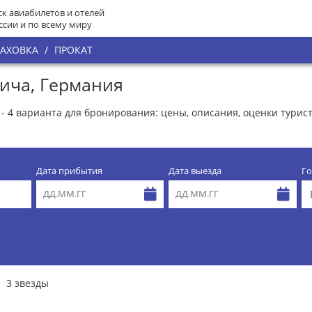
к авиабилетов и отелей
ссии и по всему миру
РАХОВКА
/
ПРОКАТ
лича, Германия
- 4 варианта для бронирования: цены, описания, оценки турис
Дата прибытия
Дата выезда
Го
3 звезды