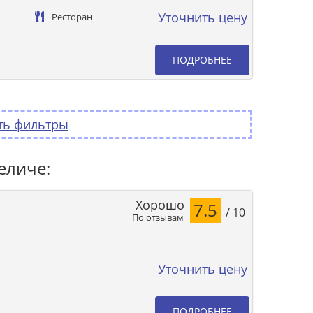
Уточнить цену
Ресторан
ПОДРОБНЕЕ
ть фильтры
еличе:
Хорошо
7.5
/ 10
По отзывам
Уточнить цену
ПОДРОБНЕЕ