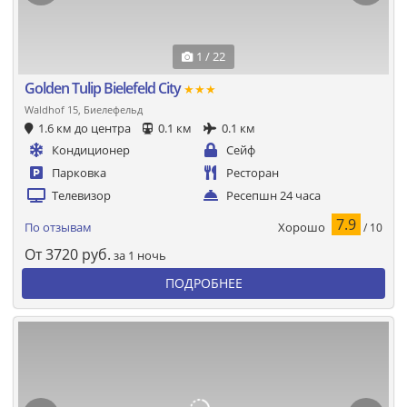
1 / 22
Golden Tulip Bielefeld City
★★★
Waldhof 15, Биелефельд
1.6 км до центра
0.1 км
0.1 км
Кондиционер
Сейф
Парковка
Ресторан
Телевизор
Ресепшн 24 часа
7.9
Хорошо
По отзывам
/ 10
От
3720
руб.
за 1 ночь
ПОДРОБНЕЕ