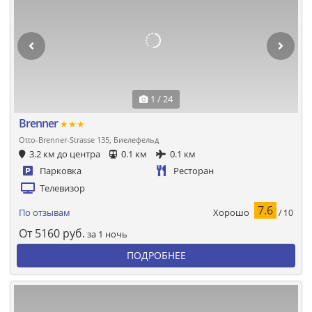
1 / 24
Brenner
★★★
Otto-Brenner-Strasse 135, Биелефельд
3.2 км до центра
0.1 км
0.1 км
Парковка
Ресторан
Телевизор
7.6
Хорошо
По отзывам
/ 10
От
5160
руб.
за 1 ночь
ПОДРОБНЕЕ