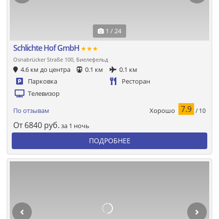
1 / 24
Schlichte Hof GmbH
★★★
Osnabrücker Straße 100, Биелефельд
4.6 км до центра
0.1 км
0.1 км
Парковка
Ресторан
Телевизор
7.9
Хорошо
По отзывам
/ 10
От
6840
руб.
за 1 ночь
ПОДРОБНЕЕ