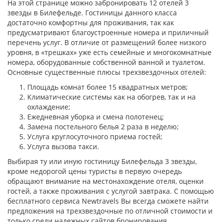
На этой странице можно забронировать 12 отелей 3
звезды в Билефельде. Гостиницы данного класса
достаточно комфортны для проживания, так как
предусматривают благоустроенные номера и приличный
перечень услуг. В отличие от размещений более низкого
уровня, в «трешках» уже есть семейные и многокомнатные
номера, оборудованные собственной ванной и туалетом.
Основные существенные плюсы трехзвездочных отелей:
Площадь комнат более 15 квадратных метров;
Климатические системы как на обогрев, так и на
охлаждение;
Ежедневная уборка и смена полотенец;
Замена постельного белья 2 раза в неделю;
Услуга круглосуточного приема гостей;
Услуга вызова такси.
Выбирая ту или иную гостиницу Билефельда 3 звезды,
кроме недорогой цены туристы в первую очередь
обращают внимание на местонахождение отеля, оценки
гостей, а также проживания с услугой завтрака. С помощью
бесплатного сервиса Newtravels Вы всегда сможете найти
предложения на трехзвездочные по отличной стоимости и
только среди надежных сайтов бронирования.