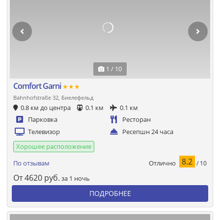
1 / 10
Comfort Garni
★★★
Bahnhofstraße 32, Биелефельд
0.8 км до центра
0.1 км
0.1 км
Парковка
Ресторан
Телевизор
Ресепшн 24 часа
Хорошее расположение
8.2
Отлично
По отзывам
/ 10
От
4620
руб.
за 1 ночь
ПОДРОБНЕЕ