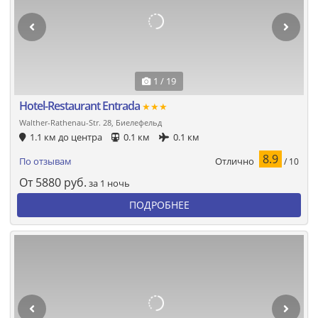
1 / 19
Hotel-Restaurant Entrada
★★★
Walther-Rathenau-Str. 28, Биелефельд
1.1 км до центра
0.1 км
0.1 км
8.9
Отлично
По отзывам
/ 10
От
5880
руб.
за 1 ночь
ПОДРОБНЕЕ