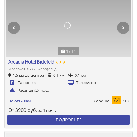
1 / 11
Arcadia Hotel Bielefeld
★★★
Niederwall 31-35, Биелефельд
1.5 км до центра
0.1 км
0.1 км
Парковка
Телевизор
Ресепшн 24 часа
7.4
Хорошо
По отзывам
/ 10
От
3900
руб.
за 1 ночь
ПОДРОБНЕЕ