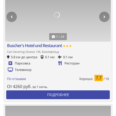
1 / 24
Buscher's Hotel und Restaurant
★★★
Carl-Severing-Strasse 136, Биелефельд
5.8 км до центра
0.1 км
0.1 км
Парковка
Ресторан
Телевизор
7.7
Хорошо
По отзывам
/ 10
От
4260
руб.
за 1 ночь
ПОДРОБНЕЕ