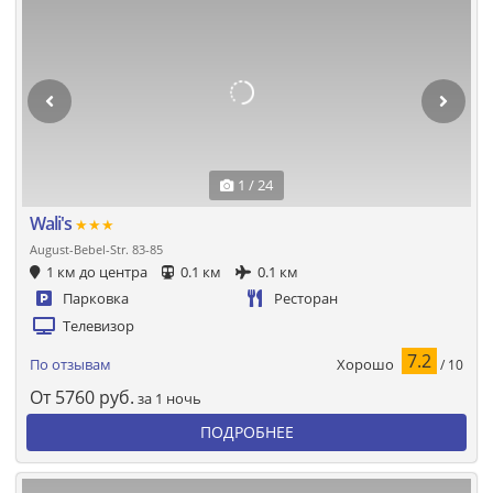
1 / 24
Wali's
★★★
August-Bebel-Str. 83-85
1 км до центра
0.1 км
0.1 км
Парковка
Ресторан
Телевизор
7.2
Хорошо
По отзывам
/ 10
От
5760
руб.
за 1 ночь
ПОДРОБНЕЕ