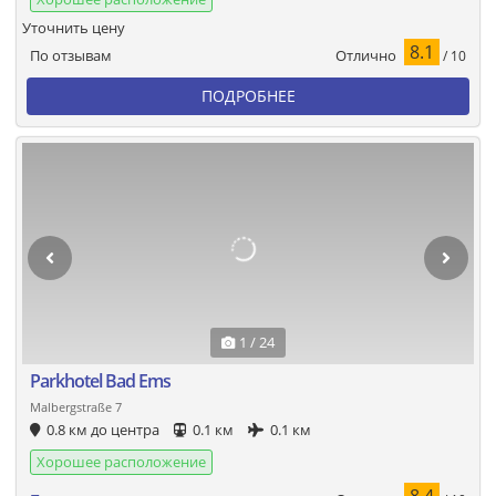
Уточнить цену
8.1
Отлично
По отзывам
/ 10
ПОДРОБНЕЕ
1 / 24
Parkhotel Bad Ems
Malbergstraße 7
0.8 км до центра
0.1 км
0.1 км
Хорошее расположение
8.4