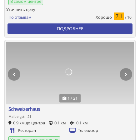
В самом центре
Уточнить цену
7.1
Хорошо
По отзывам
/ 10
ПОДРОБНЕЕ
1 / 21
Schweizerhaus
Malbergstr. 21
0.9 км до центра
0.1 км
0.1 км
Ресторан
Телевизор
Хорошее расположение