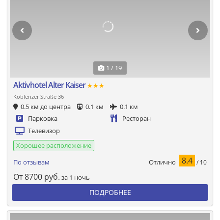
1 / 19
Aktivhotel Alter Kaiser
★★★
Koblenzer Straße 36
0.5 км до центра
0.1 км
0.1 км
Парковка
Ресторан
Телевизор
Хорошее расположение
8.4
Отлично
По отзывам
/ 10
От
8700
руб.
за 1 ночь
ПОДРОБНЕЕ