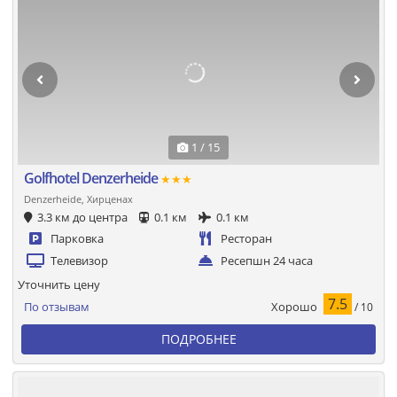
1 / 15
Golfhotel Denzerheide
★★★
Denzerheide, Хирценах
3.3 км до центра
0.1 км
0.1 км
Парковка
Ресторан
Телевизор
Ресепшн 24 часа
Уточнить цену
7.5
Хорошо
По отзывам
/ 10
ПОДРОБНЕЕ