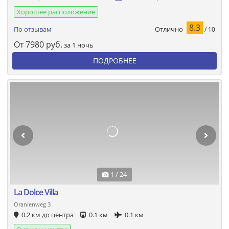
Хорошее расположение
8.3
Отлично
По отзывам
/ 10
От
7980
руб.
за 1 ночь
ПОДРОБНЕЕ
1 / 24
La Dolce Villa
Oranienweg 3
0.2 км до центра
0.1 км
0.1 км