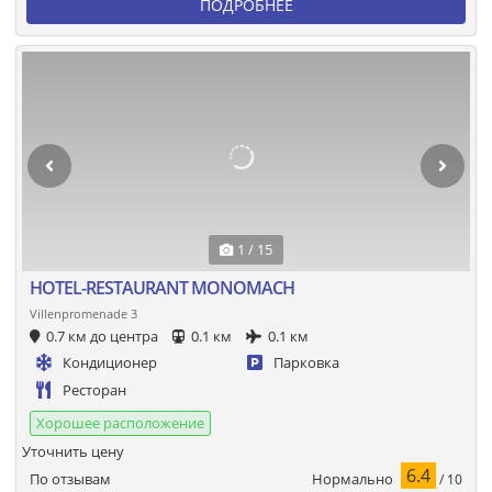
ПОДРОБНЕЕ
1 / 15
HOTEL-RESTAURANT MONOMACH
Villenpromenade 3
0.7 км до центра
0.1 км
0.1 км
Кондиционер
Парковка
Ресторан
Хорошее расположение
Уточнить цену
6.4
Нормально
По отзывам
/ 10