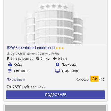
BSW Ferienhotel Lindenbach
★★★
Lindenbach 28, Долина Среднего Рейна
1 км до центра
0.1 км
0.1 км
Сейф
Парковка
Ресторан
Телевизор
7.6
Хорошо
По отзывам
/ 10
От
7380
руб.
за 1 ночь
ПОДРОБНЕЕ