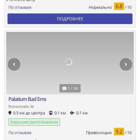
6.8
Нормально
По отзывам
/ 10
ПОДРОБНЕЕ
1 / 24
Palatium Bad Ems
Römerstraße 26
0.5 км до центра
0.1 км
0.1 км
Хорошее расположение
9.2
Превосходно
По отзывам
/ 10