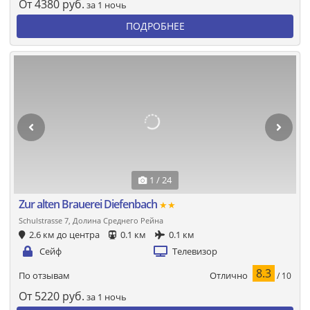
От
4380
руб.
за 1 ночь
ПОДРОБНЕЕ
1 / 24
Zur alten Brauerei Diefenbach
★★
Schulstrasse 7, Долина Среднего Рейна
2.6 км до центра
0.1 км
0.1 км
Сейф
Телевизор
8.3
Отлично
По отзывам
/ 10
От
5220
руб.
за 1 ночь