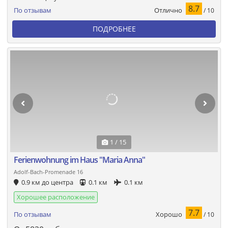
8.7
Отлично
По отзывам
/ 10
ПОДРОБНЕЕ
1 / 15
Ferienwohnung im Haus "Maria Anna"
Adolf-Bach-Promenade 16
0.9 км до центра
0.1 км
0.1 км
Хорошее расположение
7.7
Хорошо
По отзывам
/ 10