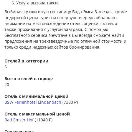
Услуга вызова такси.
Выбирая ту или иную гостиницу Бада-Эмса 3 звезды, кроме
недорогой цены туристы в первую очередь обращают
внимание на местонахождение отеля, оценки гостей, а
также проживания с услугой завтрака. С помощью
бесплатного сервиса Newtravels Вы всегда сможете найти
предложения на трехзвездочные по отличной стоимости и
только среди надежных сайтов бронирования.
Отелей в категории
6
Всего отелей в городе
20
Отель с минимальной ценой
BSW Ferienhotel Lindenbach
(7380 ₽)
Отель с максимальной ценой
Bad Emser Hof
(11940 ₽)
Средняя цена