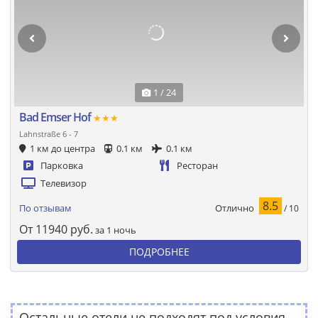
1 / 24
Bad Emser Hof
★★★
Lahnstraße 6 - 7
1 км до центра
0.1 км
0.1 км
Парковка
Ресторан
Телевизор
8.5
Отлично
По отзывам
/ 10
От
11940
руб.
за 1 ночь
ПОДРОБНЕЕ
Остальные отели не подходят под условия