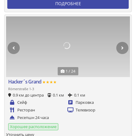
ПОДРОБНЕЕ
1 / 24
Hacker´s Grand
★★★★
Römerstraße 1-3
0.9 км до центра
0.1 км
0.1 км
Сейф
Парковка
Ресторан
Телевизор
Ресепшн 24 часа
Хорошее расположение
Уточнить цену