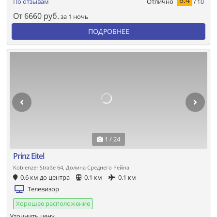
Отлично
По отзывам
/ 10
От
6660
руб.
за 1 ночь
ПОДРОБНЕЕ
1 / 24
Prinz Eitel
Koblenzer Straße 64, Долина Среднего Рейна
0.6 км до центра
0.1 км
0.1 км
Телевизор
Хорошее расположение
Уточнить цену