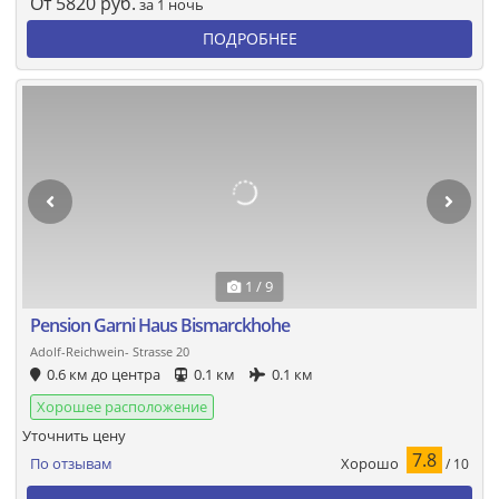
От
5820
руб.
за 1 ночь
ПОДРОБНЕЕ
1 / 9
Pension Garni Haus Bismarckhohe
Adolf-Reichwein- Strasse 20
0.6 км до центра
0.1 км
0.1 км
Хорошее расположение
Уточнить цену
7.8
Хорошо
По отзывам
/ 10