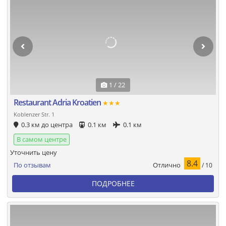
1 / 22
Restaurant Adria Kroatien
★★★
Koblenzer Str. 1
0.3 км до центра
0.1 км
0.1 км
В самом центре
Уточнить цену
8.4
Отлично
По отзывам
/ 10
ПОДРОБНЕЕ