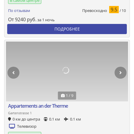
В самом центре
9.5
Превосходно
По отзывам
/ 10
От
9240
руб.
за 1 ночь
ПОДРОБНЕЕ
1 / 9
Appartements an der Therme
Gartenstrasse 1
0 км до центра
0.1 км
0.1 км
Телевизор