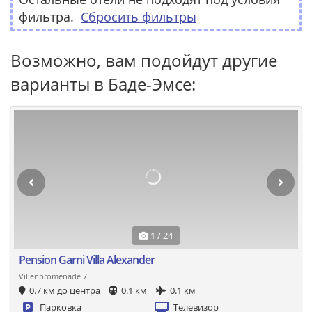
фильтра.
Сбросить фильтры
Возможно, вам подойдут другие
варианты в Баде-Эмсе:
1 / 24
Pension Garni Villa Alexander
Villenpromenade 7
0.7 км до центра
0.1 км
0.1 км
Парковка
Телевизор