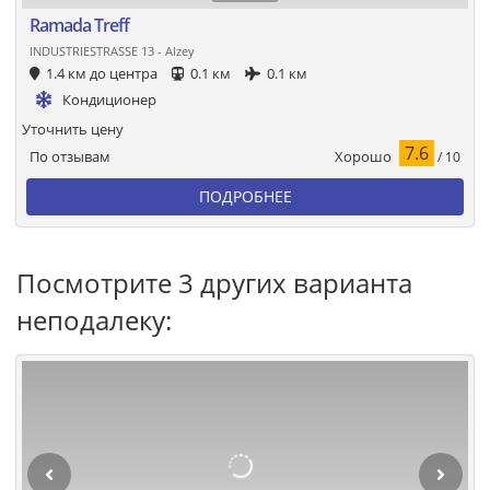
Ramada Treff
INDUSTRIESTRASSE 13 - Alzey
1.4 км до центра
0.1 км
0.1 км
Кондиционер
Уточнить цену
7.6
Хорошо
По отзывам
/ 10
ПОДРОБНЕЕ
Посмотрите 3 других варианта
неподалеку: