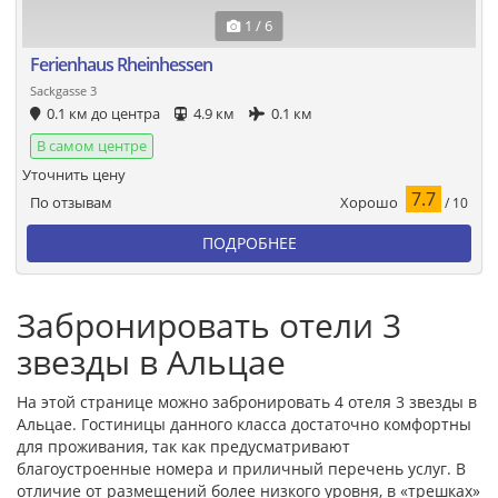
1 / 6
Ferienhaus Rheinhessen
Sackgasse 3
0.1 км до центра
4.9 км
0.1 км
В самом центре
Уточнить цену
7.7
Хорошо
По отзывам
/ 10
ПОДРОБНЕЕ
Забронировать отели 3
звезды в Альцае
На этой странице можно забронировать 4 отеля 3 звезды в
Альцае. Гостиницы данного класса достаточно комфортны
для проживания, так как предусматривают
благоустроенные номера и приличный перечень услуг. В
отличие от размещений более низкого уровня, в «трешках»