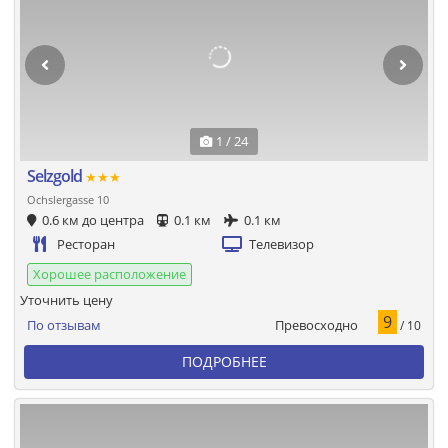
1 / 24
Selzgold
★★★
Ochslergasse 10
0.6 км до центра
0.1 км
0.1 км
Ресторан
Телевизор
Хорошее расположение
Уточнить цену
9
Превосходно
По отзывам
/ 10
ПОДРОБНЕЕ