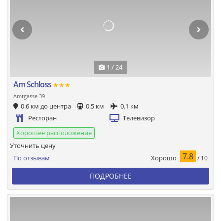
1 / 24
Am Schloss
★★★
Amtgasse 39
0.6 км до центра
0.5 км
0.1 км
Ресторан
Телевизор
Хорошее расположение
Уточнить цену
7.8
Хорошо
По отзывам
/ 10
ПОДРОБНЕЕ