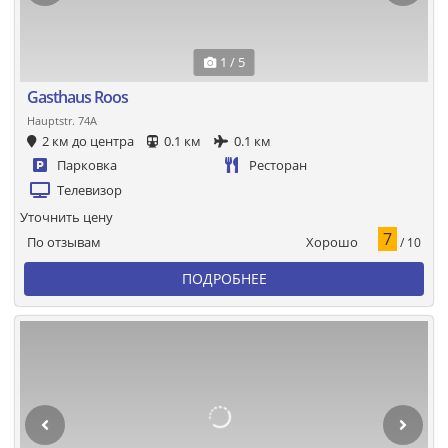
1 / 5
Gasthaus Roos
Hauptstr. 74A
2 км до центра
0.1 км
0.1 км
Парковка
Ресторан
Телевизор
Уточнить цену
7
Хорошо
По отзывам
/ 10
ПОДРОБНЕЕ