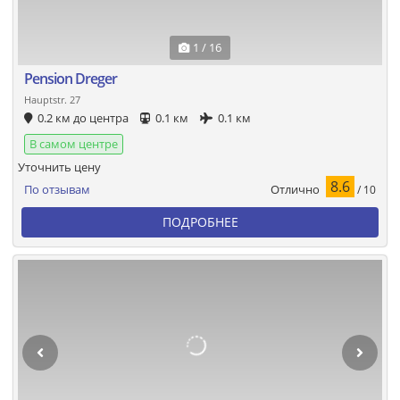
1 / 16
Pension Dreger
Hauptstr. 27
0.2 км до центра
0.1 км
0.1 км
В самом центре
Уточнить цену
8.6
Отлично
По отзывам
/ 10
ПОДРОБНЕЕ