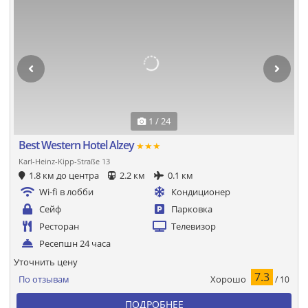
1 / 24
Best Western Hotel Alzey
★★★
Karl-Heinz-Kipp-Straße 13
1.8 км до центра
2.2 км
0.1 км
Wi-fi в лобби
Кондиционер
Сейф
Парковка
Ресторан
Телевизор
Ресепшн 24 часа
Уточнить цену
7.3
Хорошо
По отзывам
/ 10
ПОДРОБНЕЕ