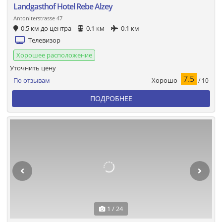
Landgasthof Hotel Rebe Alzey
Antoniterstrasse 47
0.5 км до центра
0.1 км
0.1 км
Телевизор
Хорошее расположение
Уточнить цену
7.5
Хорошо
По отзывам
/ 10
ПОДРОБНЕЕ
1 / 24