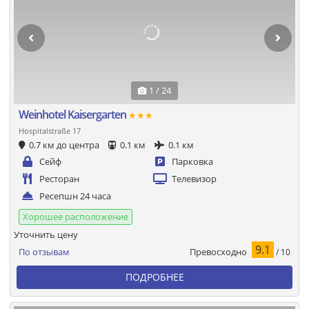
1 / 24
Weinhotel Kaisergarten
★★★
Hospitalstraße 17
0.7 км до центра
0.1 км
0.1 км
Сейф
Парковка
Ресторан
Телевизор
Ресепшн 24 часа
Хорошее расположение
Уточнить цену
9.1
Превосходно
По отзывам
/ 10
ПОДРОБНЕЕ