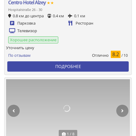
Centro Hotel Alzey
★★
Hospitalstraße 26 - 30
0.8 км до центра
0.4 км
0.1 км
Парковка
Ресторан
Телевизор
Хорошее расположение
Уточнить цену
8.2
Отлично
По отзывам
/ 10
ПОДРОБНЕЕ
1 / 8