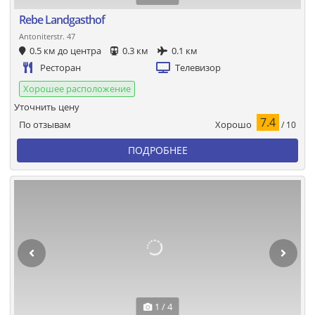
Rebe Landgasthof
Antoniterstr. 47
0.5 км до центра
0.3 км
0.1 км
Ресторан
Телевизор
Хорошее расположение
Уточнить цену
7.4
Хорошо
По отзывам
/ 10
ПОДРОБНЕЕ
1 / 4