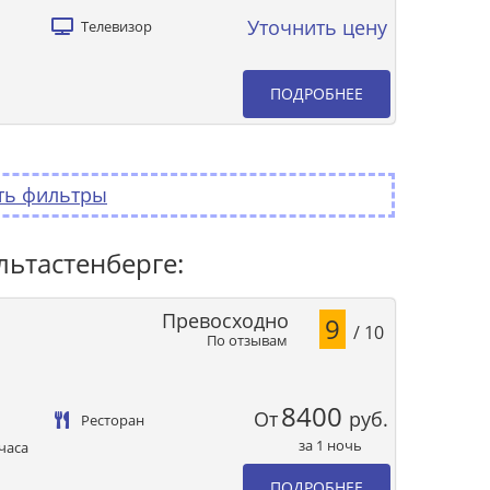
Уточнить цену
Телевизор
ПОДРОБНЕЕ
ть фильтры
льтастенберге:
Превосходно
9
/ 10
По отзывам
8400
От
руб.
Ресторан
за 1 ночь
часа
ПОДРОБНЕЕ