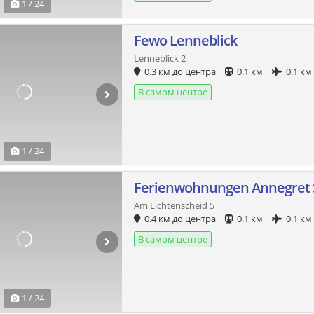
1 / 24
Fewo Lenneblick
Lenneblick 2
0.3 км до центра
0.1 км
0.1 км
В самом центре
1 / 24
Ferienwohnungen Annegret 
Am Lichtenscheid 5
0.4 км до центра
0.1 км
0.1 км
В самом центре
1 / 24