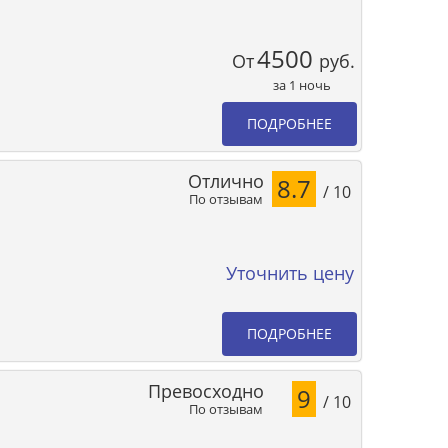
4500
От
руб.
за 1 ночь
ПОДРОБНЕЕ
Отлично
8.7
/ 10
По отзывам
Уточнить цену
ПОДРОБНЕЕ
Превосходно
9
/ 10
По отзывам