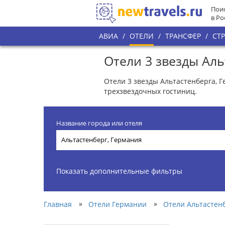
Поис
в Ро
АВИА
/
ОТЕЛИ
/
ТРАНСФЕР
/
СТ
Отели 3 звезды Аль
Отели 3 звезды Альтастенберга, Г
трехзвездочных гостиниц.
Название города или отеля
Показать дополнительные фильтры
»
»
Главная
Отели Германии
Отели Альтастен