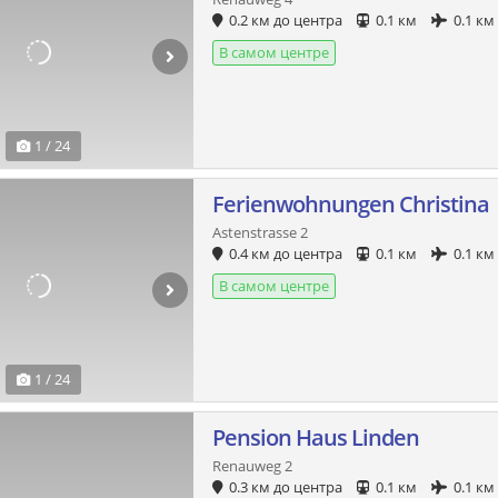
0.2 км до центра
0.1 км
0.1 км
В самом центре
1 / 24
Ferienwohnungen Christina
Astenstrasse 2
0.4 км до центра
0.1 км
0.1 км
В самом центре
1 / 24
Pension Haus Linden
Renauweg 2
0.3 км до центра
0.1 км
0.1 км