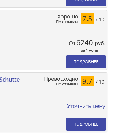
Хорошо
7.5
/ 10
По отзывам
6240
От
руб.
за 1 ночь
ПОДРОБНЕЕ
Превосходно
Schutte
9.7
/ 10
По отзывам
Уточнить цену
ПОДРОБНЕЕ