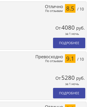
Отлично
8.5
/ 10
По отзывам
4080
От
руб.
за 1 ночь
ПОДРОБНЕЕ
Превосходно
9.1
/ 10
По отзывам
5280
От
руб.
за 1 ночь
ПОДРОБНЕЕ
Отлично