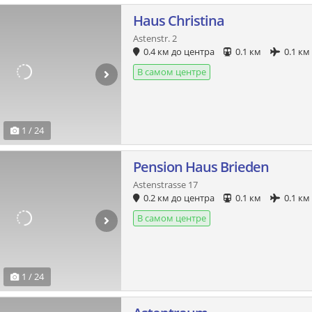
Haus Christina
Astenstr. 2
0.4 км до центра
0.1 км
0.1 км
В самом центре
1 / 24
Pension Haus Brieden
Astenstrasse 17
0.2 км до центра
0.1 км
0.1 км
В самом центре
1 / 24