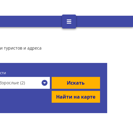
и туристов и адреса
сти
Искать
Взрослые (2)
Найти на карте