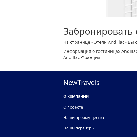
Забронировать о
На странице «Отели Andillac» Вы 
Информация о гостиницах Andilla
Andillac Франция.
NewTravels
О компании
О проекте
Наши преимущества
Наши партнеры