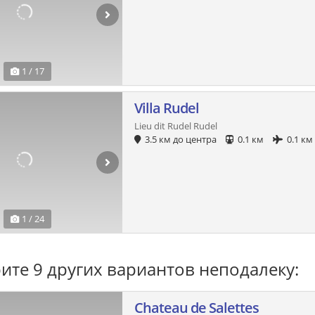
1 / 17
Villa Rudel
Lieu dit Rudel Rudel
3.5 км до центра
0.1 км
0.1 км
1 / 24
ите 9 других вариантов неподалеку:
Chateau de Salettes