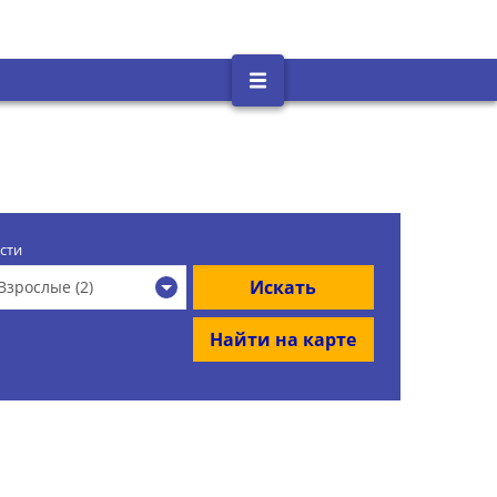
сти
Искать
Взрослые (2)
Найти на карте