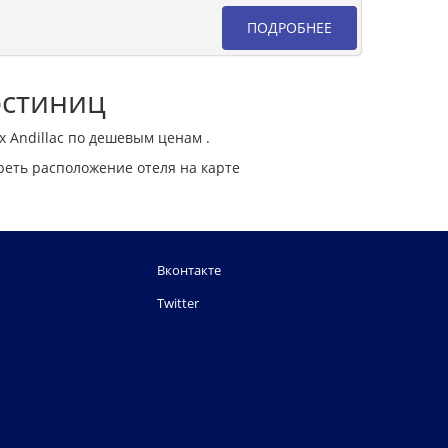
ПОДРОБНЕЕ
остиниц
х Andillac по дешевым ценам .
реть расположение отеля на карте
Вконтакте
Twitter