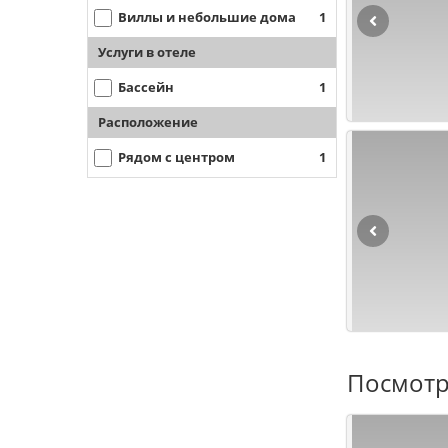
Виллы и небольшие дома
1
Услуги в отеле
Бассейн
1
Расположение
Рядом с центром
1
Посмотр