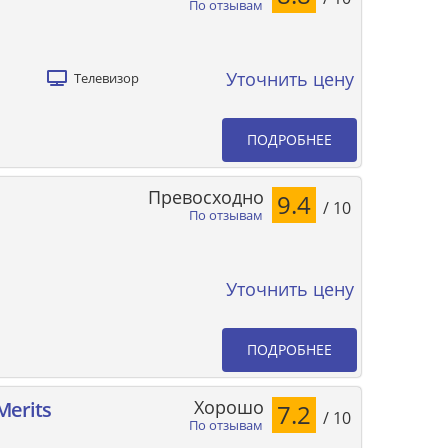
По отзывам
Уточнить цену
Телевизор
ПОДРОБНЕЕ
Превосходно
9.4
/ 10
По отзывам
Уточнить цену
ПОДРОБНЕЕ
Хорошо
Merits
7.2
/ 10
По отзывам