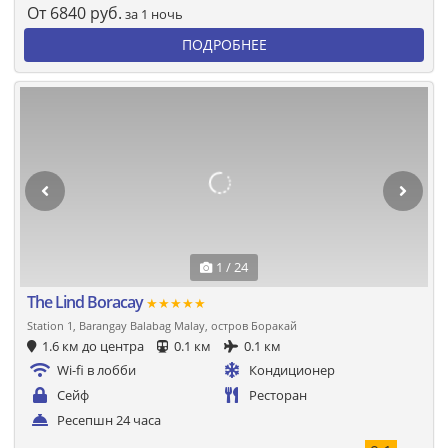
От
6840
руб.
за 1 ночь
ПОДРОБНЕЕ
1 / 24
The Lind Boracay
★★★★★
Station 1, Barangay Balabag Malay, остров Боракай
1.6 км до центра
0.1 км
0.1 км
Wi-fi в лобби
Кондиционер
Сейф
Ресторан
Ресепшн 24 часа