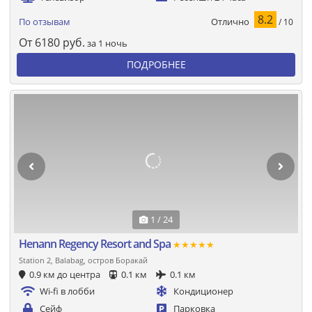
8.2
Отлично
По отзывам
/ 10
От
6180
руб.
за 1 ночь
ПОДРОБНЕЕ
1 / 24
Henann Regency Resort and Spa
★★★★★
Station 2, Balabag, остров Боракай
0.9 км до центра
0.1 км
0.1 км
Wi-fi в лобби
Кондиционер
Сейф
Парковка