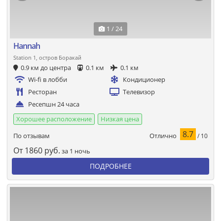
1 / 24
Hannah
Station 1, остров Боракай
0.9 км до центра
0.1 км
0.1 км
Wi-fi в лобби
Кондиционер
Ресторан
Телевизор
Ресепшн 24 часа
Хорошее расположение
Низкая цена
8.7
Отлично
По отзывам
/ 10
От
1860
руб.
за 1 ночь
ПОДРОБНЕЕ