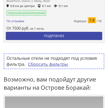
Beachfront, Station 2, Malay, Aklan
0.8 км до центра
0.1 км
0.1 км
Хорошее расположение
7.8
Хорошо
По отзывам
/ 10
От
7500
руб.
за 1 ночь
ПОДРОБНЕЕ
Остальные отели не подходят под условия
фильтра.
Сбросить фильтры
Возможно, вам подойдут другие
варианты на Острове Боракай: