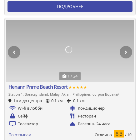
ПОДРОБНЕЕ
1 / 24
Henann Prime Beach Resort
★★★★★
Station 1, Boracay Island, Malay, Aklan, Philippines, остров Боракай
1 км до центра
0.1 км
0.1 км
Wi-fi в лобби
Кондиционер
Сейф
Ресторан
Телевизор
Ресепшн 24 часа
8.3
Отлично
По отзывам
/ 10