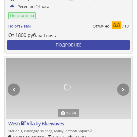
Ресепшн 24 часа
Низкая цена
8.8
Отлично
По отзывам
/ 10
От
1800
руб.
за 1 ночь
ПОДРОБНЕЕ
1 / 24
Westcliff Villa by Bluewaves
Station 1, Barangay Balabag, Malay, остров Боракай