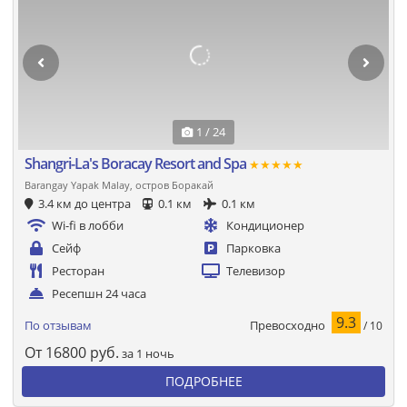
1 / 24
Shangri-La's Boracay Resort and Spa
★★★★★
Barangay Yapak Malay, остров Боракай
3.4 км до центра
0.1 км
0.1 км
Wi-fi в лобби
Кондиционер
Сейф
Парковка
Ресторан
Телевизор
Ресепшн 24 часа
9.3
Превосходно
По отзывам
/ 10
От
16800
руб.
за 1 ночь
ПОДРОБНЕЕ