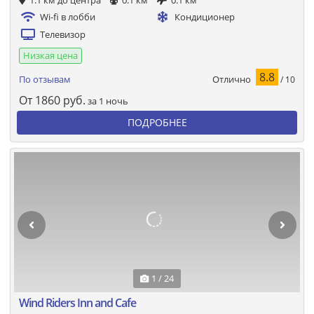
1.1 км до центра
0.1 км
0.1 км
Wi-fi в лобби
Кондиционер
Телевизор
Низкая цена
8.8
Отлично
По отзывам
/ 10
От
1860
руб.
за 1 ночь
ПОДРОБНЕЕ
1 / 24
Wind Riders Inn and Cafe