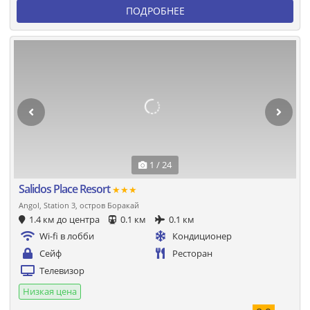
ПОДРОБНЕЕ
1 / 24
Salidos Place Resort
★★★
Angol, Station 3, остров Боракай
1.4 км до центра
0.1 км
0.1 км
Wi-fi в лобби
Кондиционер
Сейф
Ресторан
Телевизор
Низкая цена