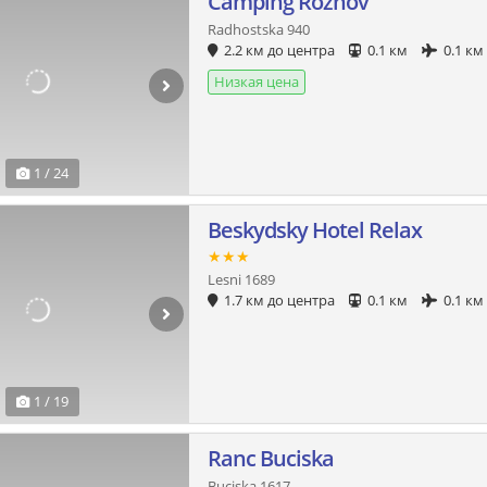
Camping Roznov
Radhostska 940
2.2 км до центра
0.1 км
0.1 км
Низкая цена
1 / 24
Beskydsky Hotel Relax
★★★
Lesni 1689
1.7 км до центра
0.1 км
0.1 км
1 / 19
Ranc Buciska
Buciska 1617