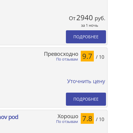
2940
От
руб.
за 1 ночь
ПОДРОБНЕЕ
Превосходно
9.7
/ 10
По отзывам
Уточнить цену
ПОДРОБНЕЕ
Хорошо
nov pod
7.8
/ 10
По отзывам