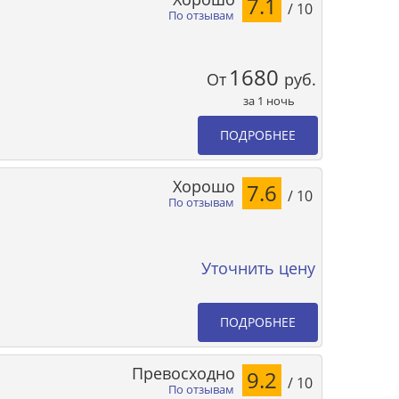
7.1
/ 10
По отзывам
1680
От
руб.
за 1 ночь
ПОДРОБНЕЕ
Хорошо
7.6
/ 10
По отзывам
Уточнить цену
ПОДРОБНЕЕ
Превосходно
9.2
/ 10
По отзывам