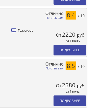
Отлично
8.4
/ 10
По отзывам
Телевизор
2220
От
руб.
за 1 ночь
ПОДРОБНЕЕ
Отлично
8.5
/ 10
По отзывам
2580
От
руб.
за 1 ночь
ПОДРОБНЕЕ