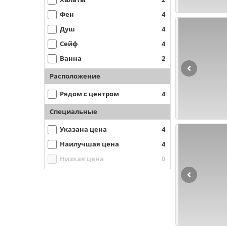
Фен
4
Душ
4
Сейф
4
Ванна
2
Расположение
Рядом с центром
4
Специальные
Указана цена
4
Наилучшая цена
4
Низкая цена
0