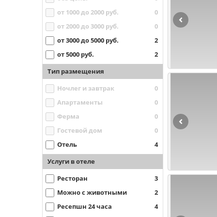
от 1000 до 2000 руб.
0
от 2000 до 3000 руб.
0
от 3000 до 5000 руб.
2
от 5000 руб.
2
Тип размещения
Ночлег и завтрак
0
Апартаменты
0
Ферма
0
Гостевой дом
0
Отель
4
Услуги в отеле
Ресторан
3
Можно с животными
2
Ресепшн 24 часа
4