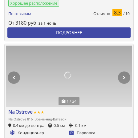
Хорошее расположение
8.3
Отлично
По отзывам
/ 10
От
3180
руб.
за 1 ночь
ПОДРОБНЕЕ
1 / 24
Na Ostrove
★★★
Na Ostrově 816, Вране-над-Влтавой
0.4 км до центра
0.6 км
0.1 км
Кондиционер
Парковка