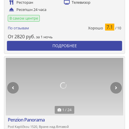
Ресторан
Телевизор
Ресепшн 24 часа
В самом центре
7.1
Хорошо
По отзывам
/ 10
От
2820
руб.
за 1 ночь
ПОДРОБНЕЕ
1 / 24
Penzion Panorama
Pod Kapličkou 1520, Вране-над-Влтавой