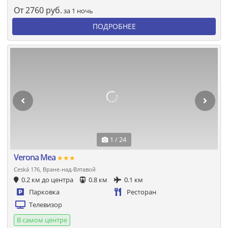
От
2760
руб.
за 1 ночь
ПОДРОБНЕЕ
1 / 24
Verona Mea
★★★
Ceská 176, Вране-над-Влтавой
0.2 км до центра
0.8 км
0.1 км
Парковка
Ресторан
Телевизор
В самом центре