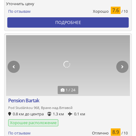
Уточнить цену
7.6
Хорошо
По отзывам
/ 10
ПОДРОБНЕЕ
1 / 24
Pension Bartak
Pod Studánkou 968, Вране-над-Влтавой
0.8 км до центра
1.3 км
0.1 км
Хорошее расположение
8.9
Отлично
По отзывам
/ 10