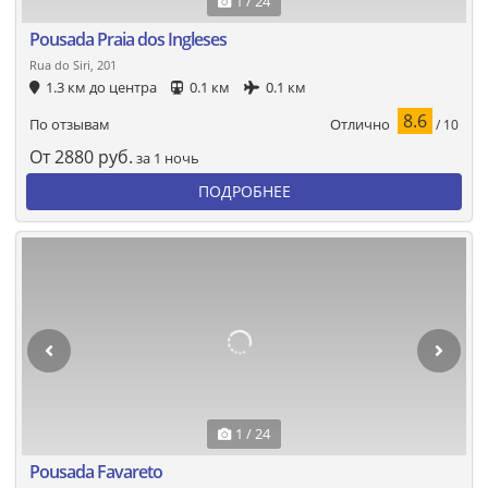
1 / 24
Pousada Praia dos Ingleses
Rua do Siri, 201
1.3 км до центра
0.1 км
0.1 км
8.6
Отлично
По отзывам
/ 10
От
2880
руб.
за 1 ночь
ПОДРОБНЕЕ
1 / 24
Pousada Favareto