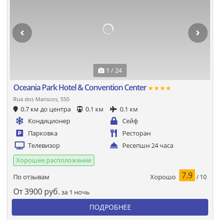
1 / 24
Oceania Park Hotel & Convention Center
★★★★
Rua dos Mariscos, 550
0.7 км до центра
0.1 км
0.1 км
Кондиционер
Сейф
Парковка
Ресторан
Телевизор
Ресепшн 24 часа
Хорошее расположение
7.9
Хорошо
По отзывам
/ 10
От
3900
руб.
за 1 ночь
ПОДРОБНЕЕ