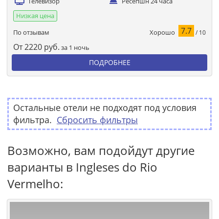
Телевизор
Ресепшн 24 часа
Низкая цена
7.7
Хорошо
По отзывам
/ 10
От
2220
руб.
за 1 ночь
ПОДРОБНЕЕ
Остальные отели не подходят под условия
фильтра.
Сбросить фильтры
Возможно, вам подойдут другие
варианты в Ingleses do Rio
Vermelho: