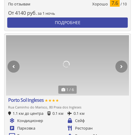
7.6
Хорошо
По отзывам
/ 10
От
4140
руб.
за 1 ночь
ПОДРОБНЕЕ
1 / 6
Porto Sol Ingleses
★★★★
Rua Caminho do Marisco, 80 Praia dos Ingleses
1.1 км до центра
0.1 км
0.1 км
Кондиционер
Сейф
Парковка
Ресторан