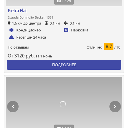
1 / 24
Pietra Flat
Estrada Dom João Becker, 1389
1.6 км до центра
0.1 км
0.1 км
Кондиционер
Парковка
Ресепшн 24 часа
8.7
Отлично
По отзывам
/ 10
От
3120
руб.
за 1 ночь
ПОДРОБНЕЕ