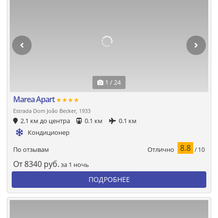
1 / 24
Marea Apart
★★★★
Estrada Dom João Becker, 1933
2.1 км до центра
0.1 км
0.1 км
Кондиционер
8.8
Отлично
По отзывам
/ 10
От
8340
руб.
за 1 ночь
ПОДРОБНЕЕ