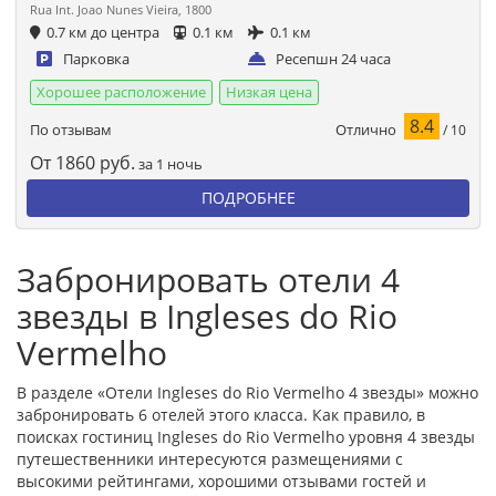
Rua Int. Joao Nunes Vieira, 1800
0.7 км до центра
0.1 км
0.1 км
Парковка
Ресепшн 24 часа
Хорошее расположение
Низкая цена
8.4
Отлично
По отзывам
/ 10
От
1860
руб.
за 1 ночь
ПОДРОБНЕЕ
Забронировать отели 4
звезды в Ingleses do Rio
Vermelho
В разделе «Отели Ingleses do Rio Vermelho 4 звезды» можно
забронировать 6 отелей этого класса. Как правило, в
поисках гостиниц Ingleses do Rio Vermelho уровня 4 звезды
путешественники интересуются размещениями с
высокими рейтингами, хорошими отзывами гостей и