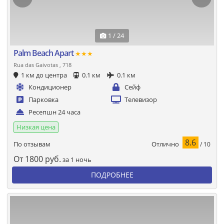
1 / 24
Palm Beach Apart
★★★
Rua das Gaivotas , 718
1 км до центра
0.1 км
0.1 км
Кондиционер
Сейф
Парковка
Телевизор
Ресепшн 24 часа
Низкая цена
8.6
Отлично
По отзывам
/ 10
От
1800
руб.
за 1 ночь
ПОДРОБНЕЕ