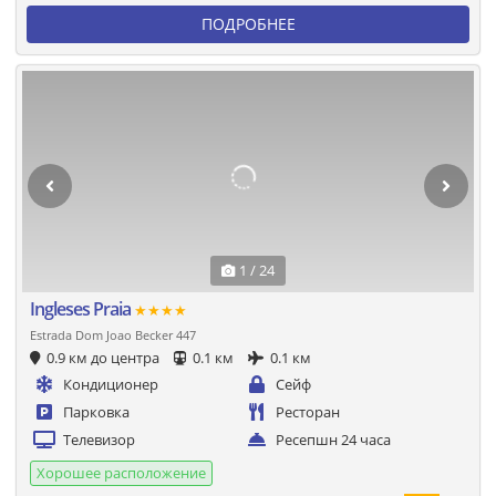
ПОДРОБНЕЕ
1 / 24
Ingleses Praia
★★★★
Estrada Dom Joao Becker 447
0.9 км до центра
0.1 км
0.1 км
Кондиционер
Сейф
Парковка
Ресторан
Телевизор
Ресепшн 24 часа
Хорошее расположение