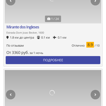
1 / 24
Mirante dos Ingleses
Estrada Dom Joao Becker, 1600
1.8 км до центра
0.1 км
0.1 км
8.9
Отлично
По отзывам
/ 10
От
3360
руб.
за 1 ночь
ПОДРОБНЕЕ