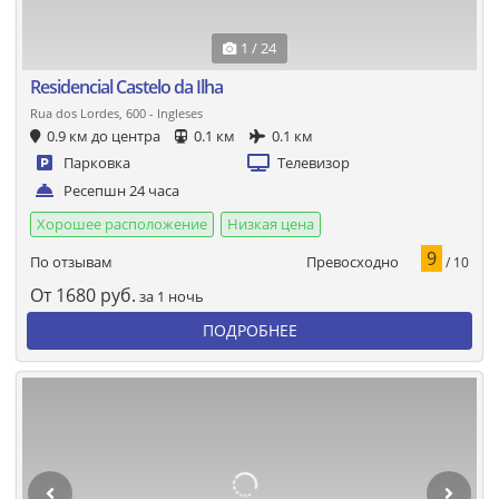
1 / 24
Residencial Castelo da Ilha
Rua dos Lordes, 600 - Ingleses
0.9 км до центра
0.1 км
0.1 км
Парковка
Телевизор
Ресепшн 24 часа
Хорошее расположение
Низкая цена
9
Превосходно
По отзывам
/ 10
От
1680
руб.
за 1 ночь
ПОДРОБНЕЕ