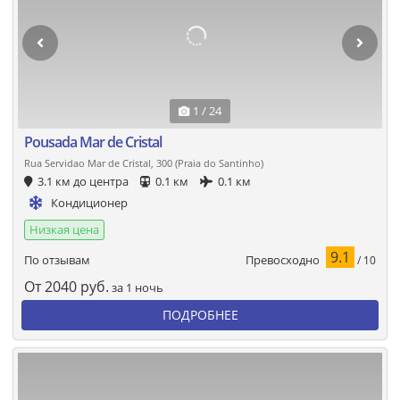
1 / 24
Pousada Mar de Cristal
Rua Servidao Mar de Cristal, 300 (Praia do Santinho)
3.1 км до центра
0.1 км
0.1 км
Кондиционер
Низкая цена
9.1
Превосходно
По отзывам
/ 10
От
2040
руб.
за 1 ночь
ПОДРОБНЕЕ