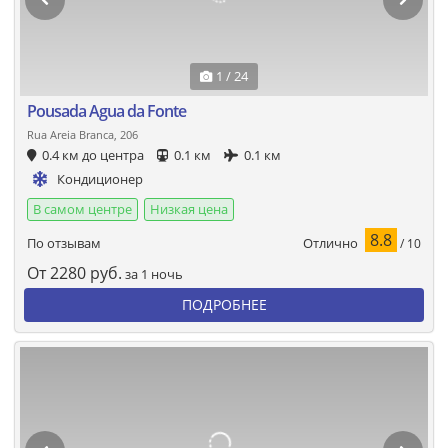
1 / 24
Pousada Agua da Fonte
Rua Areia Branca, 206
0.4 км до центра
0.1 км
0.1 км
Кондиционер
В самом центре
Низкая цена
8.8
Отлично
По отзывам
/ 10
От
2280
руб.
за 1 ночь
ПОДРОБНЕЕ