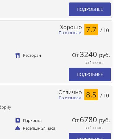
ПОДРОБНЕЕ
Хорошо
7.7
/ 10
По отзывам
3240
От
руб.
Ресторан
за 1 ночь
ПОДРОБНЕЕ
Отлично
8.5
/ 10
По отзывам
мбориу
6780
От
руб.
Парковка
за 1 ночь
Ресепшн 24 часа