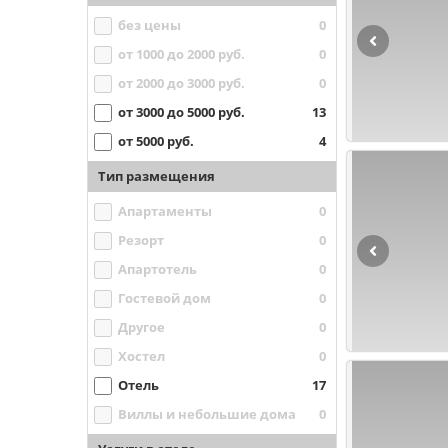
без цены
0
от 1000 до 2000 руб.
0
от 2000 до 3000 руб.
0
от 3000 до 5000 руб.
13
от 5000 руб.
4
Тип размещения
Апартаменты
0
Резорт
0
Апартотель
0
Гостевой дом
0
Другое
0
Хостел
0
Отель
17
Виллы и небольшие дома
0