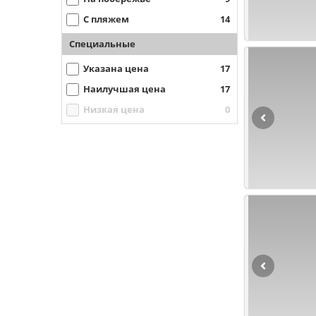
С пляжем
14
Специальные
Указана цена
17
Наилучшая цена
17
Низкая цена
0