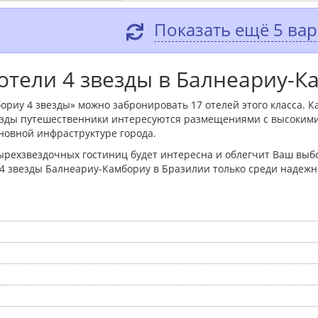
Показать ещё 5 ва
отели 4 звезды в Балнеариу-К
риу 4 звезды» можно забронировать 17 отелей этого класса. Ка
езды путешественники интересуются размещениями с высоким
сновной инфраструктуре города.
ырехзвездочных гостиниц будет интересна и облегчит Ваш выбо
 4 звезды Балнеариу-Камбориу в Бразилии только среди наде