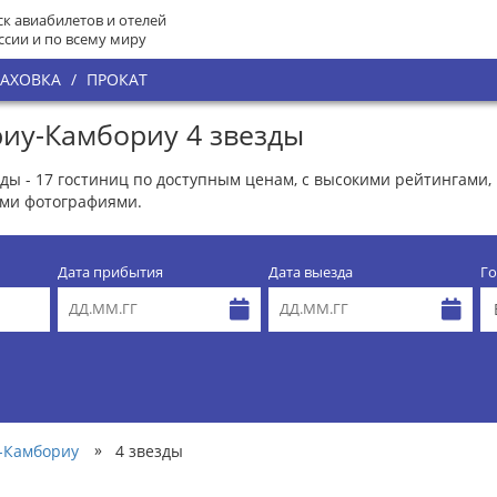
к авиабилетов и отелей
ссии и по всему миру
РАХОВКА
/
ПРОКАТ
иу-Камбориу 4 звезды
ды - 17 гостиниц по доступным ценам, с высокими рейтингами,
ми фотографиями.
Дата прибытия
Дата выезда
Го
»
-Камбориу
4 звезды