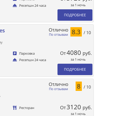
за 1 ночь
Ресепшн 24 часа
ПОДРОБНЕЕ
Отлично
es
8.3
/ 10
По отзывам
иу
4080
От
руб.
Парковка
за 1 ночь
Ресепшн 24 часа
ПОДРОБНЕЕ
Отлично
8
/ 10
По отзывам
у
3120
От
руб.
Ресторан
за 1 ночь