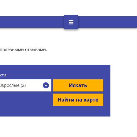
 полезными отзывами,
сти
Искать
Взрослые (2)
Найти на карте