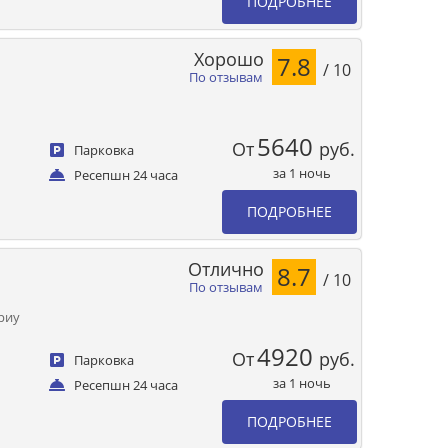
ПОДРОБНЕЕ
Хорошо
7.8
/ 10
По отзывам
5640
От
руб.
Парковка
за 1 ночь
Ресепшн 24 часа
ПОДРОБНЕЕ
Отлично
8.7
/ 10
По отзывам
ориу
4920
От
руб.
Парковка
за 1 ночь
Ресепшн 24 часа
ПОДРОБНЕЕ