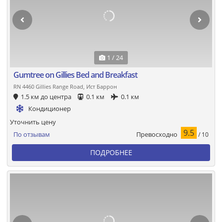
1 / 24
Gumtree on Gillies Bed and Breakfast
RN 4460 Gillies Range Road, Ист Баррон
1.5 км до центра
0.1 км
0.1 км
Кондиционер
Уточнить цену
9.5
Превосходно
По отзывам
/ 10
ПОДРОБНЕЕ