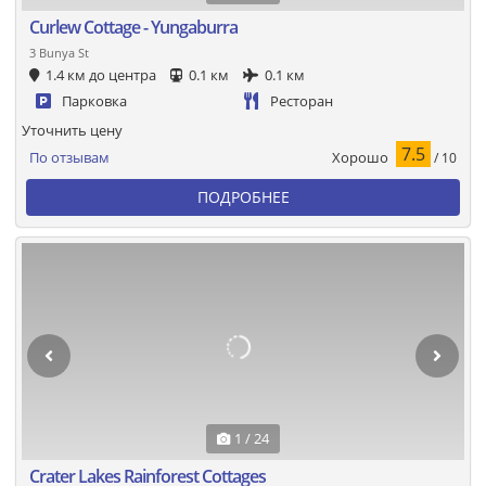
Curlew Cottage - Yungaburra
3 Bunya St
1.4 км до центра
0.1 км
0.1 км
Парковка
Ресторан
Уточнить цену
7.5
Хорошо
По отзывам
/ 10
ПОДРОБНЕЕ
1 / 24
Crater Lakes Rainforest Cottages