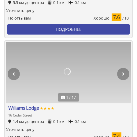
5.5 км до центра
0.1 км
0.1 км
Уточнить цену
7.6
Хорошо
По отзывам
/ 10
ПОДРОБНЕЕ
1 / 17
Williams Lodge
★★★★
16 Cedar Street
1.4 км до центра
0.1 км
0.1 км
Уточнить цену
7.4
Хорошо