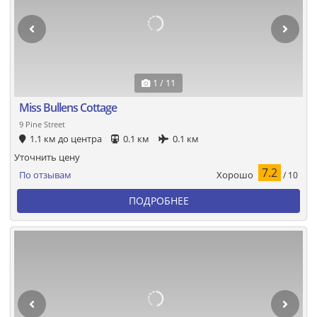
1 / 11
Miss Bullens Cottage
9 Pine Street
1.1 км до центра
0.1 км
0.1 км
Уточнить цену
7.2
Хорошо
По отзывам
/ 10
ПОДРОБНЕЕ