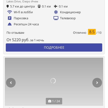
Lakes Drive, Озеро Ичем
5.7 км до центра
0.1 км
0.1 км
Wi-fi в лобби
Кондиционер
Парковка
Телевизор
Ресепшн 24 часа
8.5
Отлично
По отзывам
/ 10
От
5220
руб.
за 1 ночь
ПОДРОБНЕЕ
1 / 24