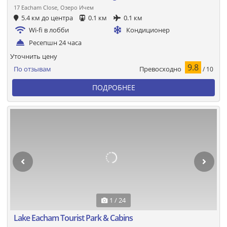
17 Eacham Close, Озеро Ичем
5.4 км до центра
0.1 км
0.1 км
Wi-fi в лобби
Кондиционер
Ресепшн 24 часа
Уточнить цену
9.8
Превосходно
По отзывам
/ 10
ПОДРОБНЕЕ
1 / 24
Lake Eacham Tourist Park & Cabins