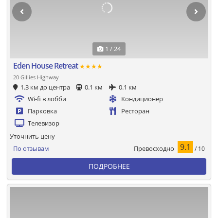
1 / 24
Eden House Retreat
★★★★
20 Gillies Highway
1.3 км до центра
0.1 км
0.1 км
Wi-fi в лобби
Кондиционер
Парковка
Ресторан
Телевизор
Уточнить цену
9.1
Превосходно
По отзывам
/ 10
ПОДРОБНЕЕ