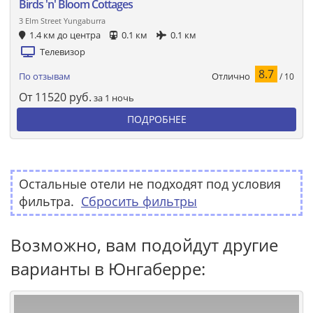
Birds 'n' Bloom Cottages
3 Elm Street Yungaburra
1.4 км до центра
0.1 км
0.1 км
Телевизор
8.7
Отлично
По отзывам
/ 10
От
11520
руб.
за 1 ночь
ПОДРОБНЕЕ
Остальные отели не подходят под условия
фильтра.
Сбросить фильтры
Возможно, вам подойдут другие
варианты в Юнгаберре: