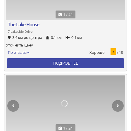
1 / 24
The Lake House
7 Lakeside Drive
3.4 км до центра
0.1 км
0.1 км
Уточнить цену
7
Хорошо
По отзывам
/ 10
ПОДРОБНЕЕ
1 / 24