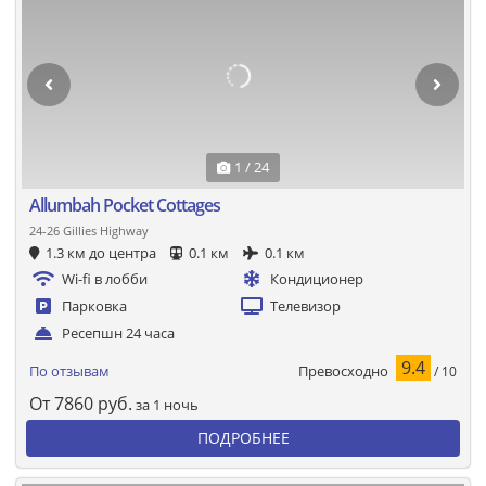
1 / 24
Allumbah Pocket Cottages
24-26 Gillies Highway
1.3 км до центра
0.1 км
0.1 км
Wi-fi в лобби
Кондиционер
Парковка
Телевизор
Ресепшн 24 часа
9.4
Превосходно
По отзывам
/ 10
От
7860
руб.
за 1 ночь
ПОДРОБНЕЕ