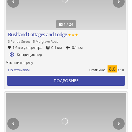
1 / 24
Bushland Cottages and Lodge
★★★
3 Penda Street - 5 Mulgrave Road
1.6 км до центра
0.1 км
0.1 км
Кондиционер
Уточнить цену
8.6
Отлично
По отзывам
/ 10
ПОДРОБНЕЕ