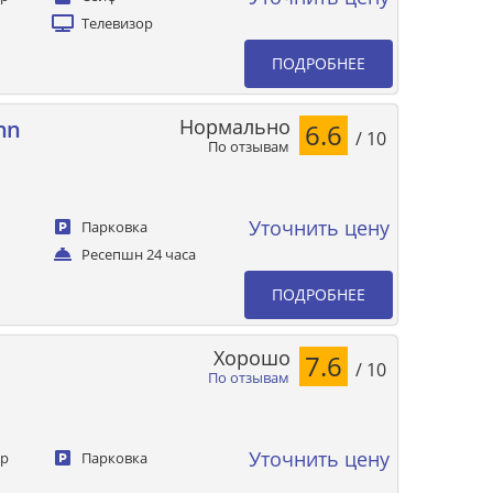
Телевизор
ПОДРОБНЕЕ
Нормально
nn
6.6
/ 10
По отзывам
Уточнить цену
Парковка
Ресепшн 24 часа
ПОДРОБНЕЕ
Хорошо
7.6
/ 10
По отзывам
Уточнить цену
ер
Парковка