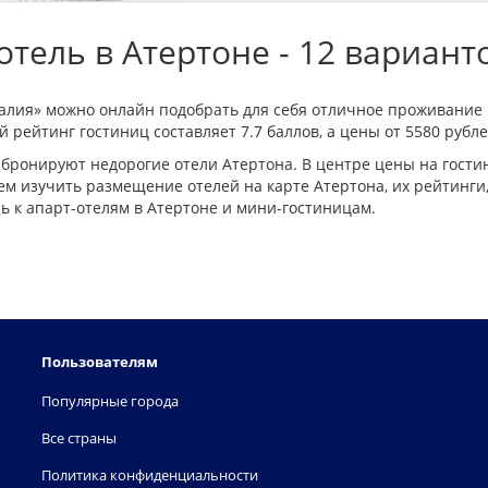
тель в Атертоне - 12 вариант
ралия» можно онлайн подобрать для себя отличное проживание 
 рейтинг гостиниц составляет 7.7 баллов, а цены от 5580 рубле
бронируют недорогие отели Атертона. В центре цены на гост
м изучить размещение отелей на карте Атертона, их рейтинги,
 к апарт-отелям в Атертоне и мини-гостиницам.
Пользователям
Популярные города
Все страны
Политика конфиденциальности