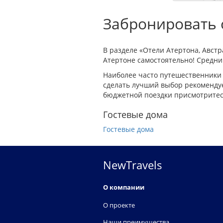
Забронировать о
В разделе «Отели Атертона, Авст
Атертоне самостоятельно! Средний
Наиболее часто путешественники 
сделать лучший выбор рекомендуе
бюджетной поездки присмотритесь
Гостевые дома
Гостевые дома
NewTravels
О компании
О проекте
Наши преимущества