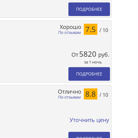
ПОДРОБНЕЕ
Хорошо
7.5
/ 10
По отзывам
5820
От
руб.
за 1 ночь
ПОДРОБНЕЕ
Отлично
8.8
/ 10
По отзывам
Уточнить цену