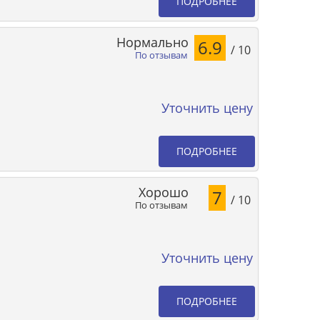
ПОДРОБНЕЕ
Нормально
6.9
/ 10
По отзывам
Уточнить цену
ПОДРОБНЕЕ
Хорошо
7
/ 10
По отзывам
Уточнить цену
ПОДРОБНЕЕ