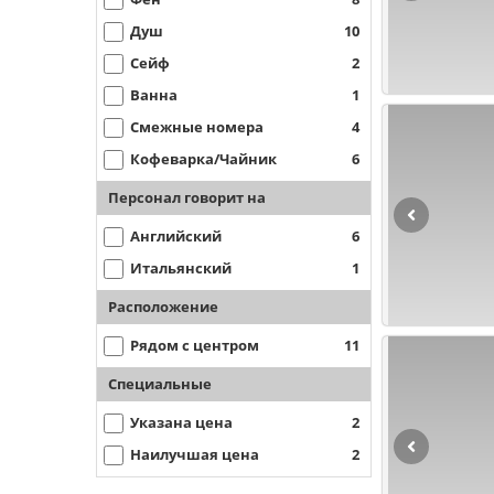
Душ
10
Сейф
2
Ванна
1
Смежные номера
4
Кофеварка/Чайник
6
Персонал говорит на
Английский
6
Итальянский
1
Расположение
Рядом с центром
11
Специальные
Указана цена
2
Наилучшая цена
2