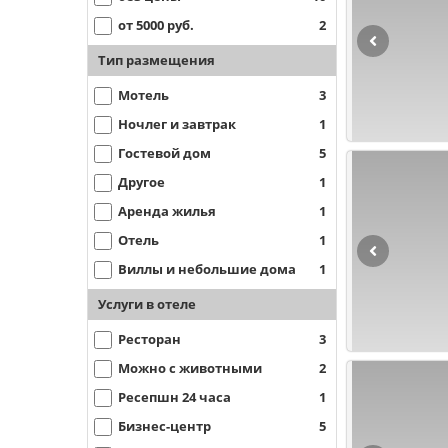
от 5000 руб.
2
Тип размещения
Мотель
3
Ночлег и завтрак
1
Гостевой дом
5
Другое
1
Аренда жилья
1
Отель
1
Виллы и небольшие дома
1
Услуги в отеле
Ресторан
3
Можно с животными
2
Ресепшн 24 часа
1
Бизнес-центр
5