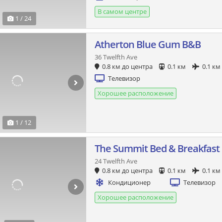
В самом центре
1 / 24
Atherton Blue Gum B&B
36 Twelfth Ave
0.8 км до центра
0.1 км
0.1 км
Телевизор
Хорошее расположение
1 / 12
The Summit Bed & Breakfast
24 Twelfth Ave
0.8 км до центра
0.1 км
0.1 км
Кондиционер
Телевизор
Хорошее расположение