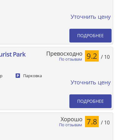
Уточнить цену
ПОДРОБНЕЕ
Превосходно
rist Park
9.2
/ 10
По отзывам
ер
Парковка
Уточнить цену
ПОДРОБНЕЕ
Хорошо
7.8
/ 10
По отзывам