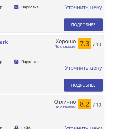
Уточнить цену
ер
Парковка
ПОДРОБНЕЕ
Хорошо
ark
7.3
/ 10
По отзывам
ер
Парковка
Уточнить цену
ПОДРОБНЕЕ
Отлично
8.2
/ 10
По отзывам
Уточнить цену
ер
Сейф