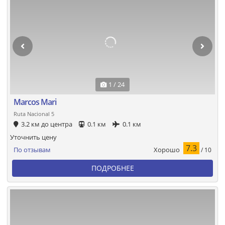
1 / 24
Marcos Mari
Ruta Nacional 5
3.2 км до центра
0.1 км
0.1 км
Уточнить цену
7.3
Хорошо
По отзывам
/ 10
ПОДРОБНЕЕ