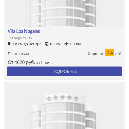
Villa Los Nogales
Los Nogales 335
1.8 км до центра
0.1 км
0.1 км
7.4
Хорошо
По отзывам
/ 10
От
4620
руб.
за 1 ночь
ПОДРОБНЕЕ