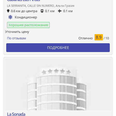
LA SERRANITA, CALLE SIN NUMERO, Альта-Грасия
0.6 км до центра
0.1 км
0.1 км
Кондиционер
Хорошее расположение
Уточнить цену
8.9
Отлично
По отзывам
/ 10
ПОДРОБНЕЕ
La Sonada