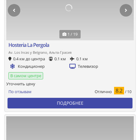
1 / 19
Hosteria La Pergola
Av. Los Incas y Belgrano, Альта-Грасия
0.4 км до центра
0.1 км
0.1 км
Кондиционер
Телевизор
В самом центре
Уточнить цену
8.2
Отлично
По отзывам
/ 10
ПОДРОБНЕЕ