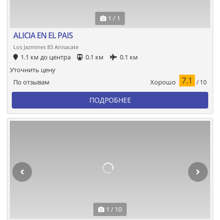
1 / 1
ALICIA EN EL PAIS
Los Jazmines 83 Anisacate
1.1 км до центра
0.1 км
0.1 км
Уточнить цену
7.1
Хорошо
По отзывам
/ 10
ПОДРОБНЕЕ
1 / 10