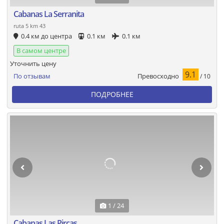
Cabanas La Serranita
ruta 5 km 43
0.4 км до центра
0.1 км
0.1 км
В самом центре
Уточнить цену
9.1
Превосходно
По отзывам
/ 10
ПОДРОБНЕЕ
1 / 24
Cabanas Las Pircas