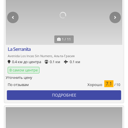
1 / 11
La Serranita
Avenida Los Incas Sin Numero, Альта-Грасия
0.4 км до центра
0.1 км
0.1 км
В самом центре
Уточнить цену
7.1
Хорошо
По отзывам
/ 10
ПОДРОБНЕЕ